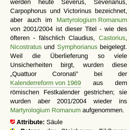
werden heute Severus, Severianus,
Carpophorus und Victorinus bezeichnet,
aber auch im
Martyrologium Romanum
von 2001/2004 ist dieser Titel - wie des
öfteren - fälschlich Claudius,
Castorius
,
Nicostratus
und
Symphorianus
beigelegt.
Weil die Überlieferung so viele
Unsicherheiten birgt, wurden diese
Quattuor Coronati
bei der
Kalenderreform von 1969
aus dem
römischen Festkalender gestrichen; sie
wurden aber 2001/2004 wieder ins
Martyrologium Romanum
aufgenommen.
Attribute:
Säule