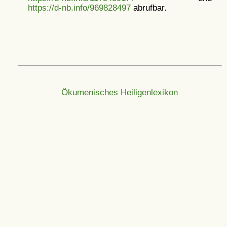
https://d-nb.info/969828497
abrufbar.
Ökumenisches Heiligenlexikon