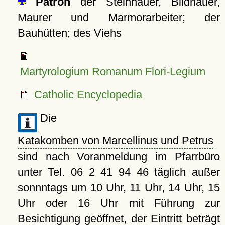
Patron
der Steinhauer, Bildhauer,
Maurer und Marmorarbeiter; der
Bauhütten; des Viehs
Martyrologium Romanum Flori-Legium
Catholic Encyclopedia
Die
Katakomben von Marcellinus und Petrus
sind nach Voranmeldung im Pfarrbüro
unter Tel. 06 2 41 94 46 täglich außer
sonnntags um 10 Uhr, 11 Uhr, 14 Uhr, 15
Uhr oder 16 Uhr mit Führung zur
Besichtigung geöffnet, der Eintritt beträgt