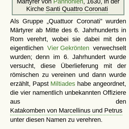
Märtyrer von
Pannonien
, 1630, in der
Kirche
Santi Quattro Coronati
Als Gruppe
Quattuor Coronati
wurden
Märtyrer ab Mitte des 6. Jahrhunderts in
Rom verehrt, wobei sie dabei mit den
eigentlichen
Vier Gekrönten
verwechselt
wurden; denn im 6. Jahrhundert wurde
versucht, diese Überlieferung mit der
römischen zu vereinen und dann wurde
erzählt, Papst
Miltiades
habe angeordnet,
die vier namentlich unbekannten Offiziere
aus den
Katakomben von Marcellinus und Petrus
unter diesen Namen zu verehren.