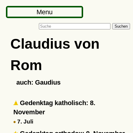
Menu
Suchen
Claudius von
Rom
auch: Gaudius
Gedenktag katholisch: 8.
November
7. Juli