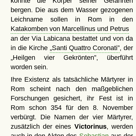
konnte die Körper seiner Gefährten
bergen. Die aus dem Wasser gezogenen
Leichname sollen in Rom in den
Katakomben von Marcellinus und Petrus
an der Via Labicana bestattet und von da
in die Kirche
Santi Quattro Coronati
, der
Heilgen vier Gekrönten
, überführt
worden sein.
Ihre Existenz als tatsächliche Märtyrer in
Rom scheint nach den maßgeblichen
Forschungen gesichert, ihr Fest ist in
Rom schon 354 für den 8. November
verbürgt. Die Namen der vier Märtyrer,
zusätzlich der eines
Victorinus
, werden
auch in den Akten des
Sebastian
aus der