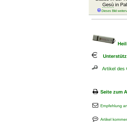
Gesù
in Pa
Heil
Unterstützu
Artikel des 
Seite zum A
Empfehlung a
Artikel kommen