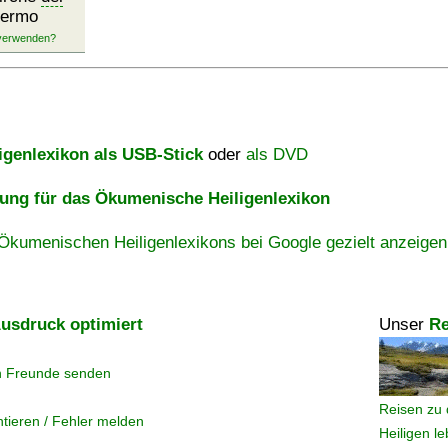
lermo
igenlexikon als USB-Stick
oder
als DVD
ng für das Ökumenische Heiligenlexikon
Ökumenischen Heiligenlexikons bei Google gezielt anzeigen
usdruck optimiert
Unser
Re
n Freunde senden
Reisen zu 
tieren / Fehler melden
Heiligen l