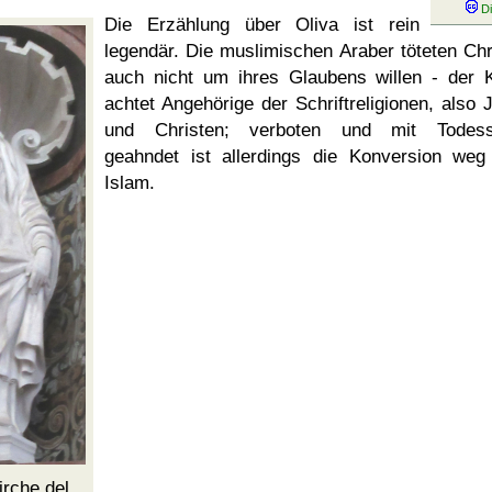
Die Erzählung über Oliva ist rein
legendär. Die muslimischen Araber töteten Chr
auch nicht um ihres Glaubens willen - der 
achtet Angehörige der Schriftreligionen, also 
und Christen; verboten und mit Todesst
geahndet ist allerdings die Konversion we
Islam.
Kirche
del