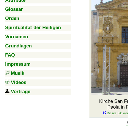
Attribute
Glossar
Orden
Spiritualität der Heiligen
Vornamen
Grundlagen
FAQ
Impressum
Musik
Videos
Vorträge
Kirche
San F
Paola
in 