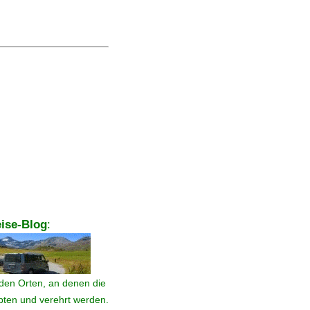
ise-Blog
:
den Orten, an denen die
ebten und verehrt werden.