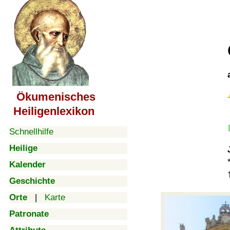
Ökumenisches
Heiligenlexikon
Schnellhilfe
Heilige
Kalender
Geschichte
Orte
|
Karte
Patronate