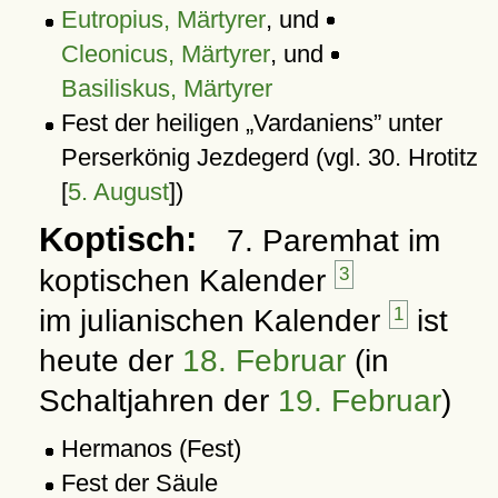
Eutropius, Märtyrer
, und
Cleonicus, Märtyrer
, und
Basiliskus, Märtyrer
Fest der heiligen
Vardaniens
unter
Perserkönig Jezdegerd (vgl. 30. Hrotitz
[
5. August
])
Koptisch:
7. Paremhat im
koptischen Kalender
3
im julianischen Kalender
1
ist
heute der
18. Februar
(in
Schaltjahren der
19. Februar
)
Hermanos (Fest)
Fest der Säule