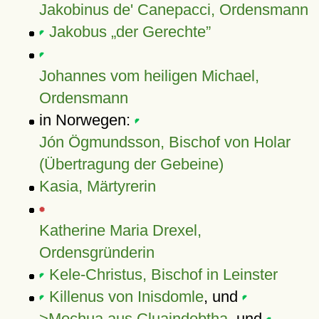
Jakobinus de' Canepacci, Ordensmann
Jakobus
der Gerechte
Johannes vom heiligen Michael,
Ordensmann
in Norwegen:
Jón Ögmundsson, Bischof von Holar
(Übertragung der Gebeine)
Kasia, Märtyrerin
Katherine Maria Drexel,
Ordensgründerin
Kele-Christus, Bischof in Leinster
Killenus von Inisdomle
, und
>Mochua aus Cluaindobtha
, und