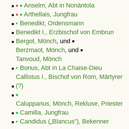
Anselm, Abt in Nonàntola
Arthellais, Jungfrau
Benedikt, Ordensmann
Benedikt I., Erzbischof von Embrun
Bergot, Mönch
, und
Berzmaot, Mönch
, und
Tanvoud, Mönch
Bonus, Abt in La Chaise-Dieu
Callistus I., Bischof von Rom, Märtyrer
(?)
Caluppanus, Mönch, Rekluse, Priester
Camilla, Jungfrau
Candidus (
Blancus
), Bekenner