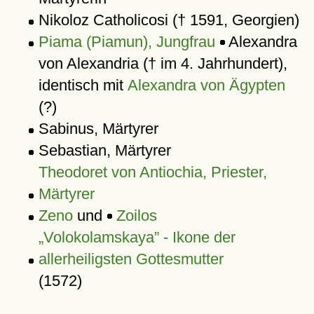
Nikoloz Catholicosi († 1591, Georgien)
Piama (Piamun), Jungfrau
Alexandra
von Alexandria († im 4. Jahrhundert),
identisch mit
Alexandra von Ägypten
(?)
Sabinus, Märtyrer
Sebastian, Märtyrer
Theodoret von Antiochia, Priester,
Märtyrer
Zeno
und
Zoilos
Volokolamskaya
- Ikone der
allerheiligsten Gottesmutter
(1572)