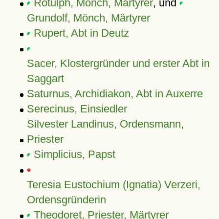
Rotulph, Mönch, Märtyrer
, und
Grundolf, Mönch, Märtyrer
Rupert, Abt in Deutz
Sacer, Klostergründer und erster Abt in
Saggart
Saturnus, Archidiakon, Abt in Auxerre
Serecinus, Einsiedler
Silvester Landinus, Ordensmann,
Priester
Simplicius, Papst
Teresia Eustochium (Ignatia) Verzeri,
Ordensgründerin
Theodoret, Priester, Märtyrer