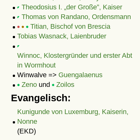
Theodosius I. „der Große”, Kaiser
Thomas von Randano, Ordensmann
Titian, Bischof von Brescia
Tobias Wasnack, Laienbruder
Winnoc, Klostergründer und erster Abt
in Wormhout
Winwalve =>
Guengalaenus
Zeno
und
Zoilos
Evangelisch:
Kunigunde von Luxemburg, Kaiserin,
Nonne
(EKD)