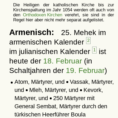
Die Heiligen der katholischen Kirche bis zur
Kirchenspaltung im Jahr 1054 werden oft auch von
den
Orthodoxen Kirchen
verehrt, sie sind in der
Regel hier aber nicht mehr separat aufgelistet.
Armenisch:
25. Mehek im
armenischen Kalender
2
im julianischen Kalender
1
ist
heute der
18. Februar
(in
Schaltjahren der
19. Februar
)
Atom, Märtyrer, und
Vassak, Märtyrer,
und
Mleh, Märtyrer, und
Kevork,
Märtyrer, und
250 Märtyrer mit
General Sembat, Märtyrer durch den
türkischen Heerführer Boula