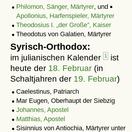
Philomon, Sänger, Märtyrer
, und
Apollonius, Harfenspieler, Märtyrer
Theodosius I. „der Große”, Kaiser
Theodotus von Galatien, Märtyrer
Syrisch-Orthodox:
im julianischen Kalender
1
ist
heute der
18. Februar
(in
Schaltjahren der
19. Februar
)
Caelestinus, Patriarch
Mar Eugen, Oberhaupt der Siebzig
Johannes, Apostel
Matthias, Apostel
Sisinnius von Antiochia, Märtyrer unter