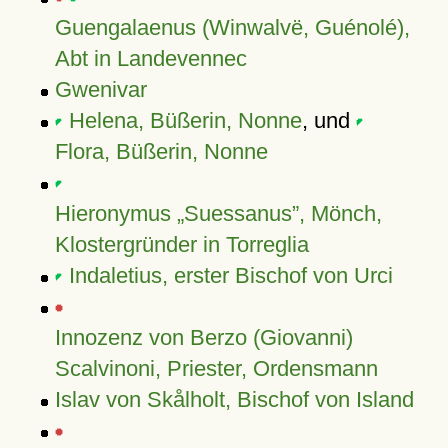
Guengalaenus (Winwalvë, Guénolé),
Abt in Landevennec
Gwenivar
Helena, Büßerin, Nonne
, und
Flora, Büßerin, Nonne
Hieronymus „Suessanus”, Mönch,
Klostergründer in Torreglia
Indaletius, erster Bischof von Urci
Innozenz von Berzo (Giovanni)
Scalvinoni, Priester, Ordensmann
Islav von Skålholt, Bischof von Island