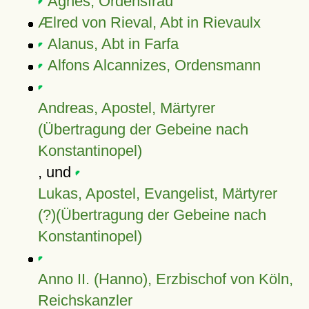
Agnes, Ordensfrau
Ælred von Rieval, Abt in Rievaulx
Alanus, Abt in Farfa
Alfons Alcannizes, Ordensmann
Andreas, Apostel, Märtyrer
(Übertragung der Gebeine nach
Konstantinopel)
, und
Lukas, Apostel, Evangelist, Märtyrer
(?)(Übertragung der Gebeine nach
Konstantinopel)
Anno II. (Hanno), Erzbischof von Köln,
Reichskanzler