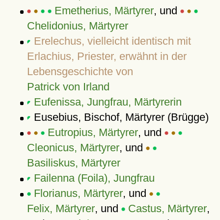
Emetherius, Märtyrer
, und
Chelidonius, Märtyrer
Erelechus, vielleicht identisch mit
Erlachius, Priester, erwähnt in der
Lebensgeschichte von
Patrick von Irland
Eufenissa, Jungfrau, Märtyrerin
Eusebius, Bischof, Märtyrer (Brügge)
Eutropius, Märtyrer
, und
Cleonicus, Märtyrer
, und
Basiliskus, Märtyrer
Failenna (Foila), Jungfrau
Florianus, Märtyrer
, und
Felix, Märtyrer
, und
Castus, Märtyrer
,