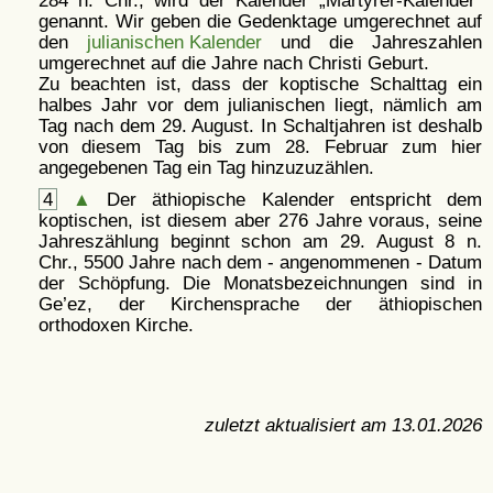
284 n. Chr., wird der Kalender
Märtyrer-Kalender
genannt. Wir geben die Gedenktage umgerechnet auf
den
julianischen Kalender
und die Jahreszahlen
umgerechnet auf die Jahre nach Christi Geburt.
Zu beachten ist, dass der koptische Schalttag ein
halbes Jahr vor dem julianischen liegt, nämlich am
Tag nach dem 29. August. In Schaltjahren ist deshalb
von diesem Tag bis zum 28. Februar zum hier
angegebenen Tag ein Tag hinzuzuzählen.
4
▲
Der äthiopische Kalender entspricht dem
koptischen, ist diesem aber 276 Jahre voraus, seine
Jahreszählung beginnt schon am 29. August 8 n.
Chr., 5500 Jahre nach dem - angenommenen - Datum
der Schöpfung. Die Monatsbezeichnungen sind in
Ge’ez, der Kirchensprache der äthiopischen
orthodoxen Kirche.
zuletzt aktualisiert am
13.01.2026