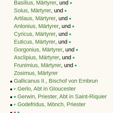
Basilius, Märtyrer
, und
Solus, Märtyrer
, und
Artilaus, Märtyrer
, und
Antonius, Märtyrer
, und
Cyricus, Märtyrer
, und
Euticus, Märtyrer
, und
Gorgonius, Märtyrer
, und
Asclipius, Märtyrer
, und
Frunimius, Märtyrer
, und
Zosimus, Märtyrer
Gallicanus II., Bischof von Embrun
Gerlo, Abt in Gloucester
Gerwin, Priester, Abt in Saint-Riquier
Godefridus, Mönch, Priester