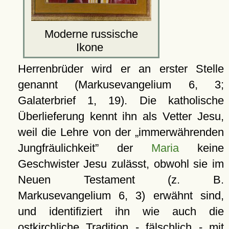
Moderne russische
Ikone
Herrenbrüder wird er an erster Stelle
genannt (Markusevangelium 6, 3;
Galaterbrief 1, 19). Die katholische
Überlieferung kennt ihn als Vetter Jesu,
weil die Lehre von der
immerwährenden
Jungfräulichkeit
der
Maria
keine
Geschwister Jesu zulässt, obwohl sie im
Neuen Testament (z. B.
Markusevangelium 6, 3) erwähnt sind,
und identifiziert ihn wie auch die
ostkirchliche Tradition - fälschlich - mit