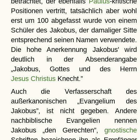
betrachtet, der ebenfalls
Paulus
-kritische
Positionen vertritt, tatsächlich aber wohl
erst um 100 abgefasst wurde von einem
Schüler des Jakobus, der damaliger Sitte
entsprechend seinen Namen verwendete.
Die hohe Anerkennung Jakobus' wird
deutlich in der Absenderangabe
Jakobus, Gottes und des Herrn
Jesus Christus
Knecht.
Auch die Verfasserschaft des
außerkanonischen
Evangelium des
Jakobus
, ist nicht gegeben. Andere
nachbiblische Evangelien nennen
Jakobus
den Gerechten
,
gnostische
Schriften bezeichnen ihn als Empfänger