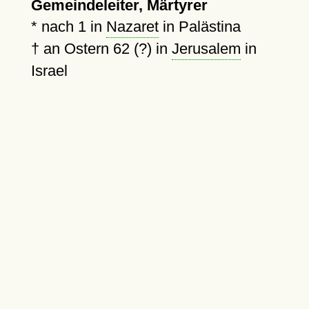
Gemeindeleiter, Märtyrer
*
nach 1
in
Nazaret
in Palästina
†
an Ostern 62 (?) in
Jerusalem
in
Israel