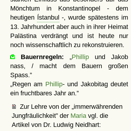
Mönchtum in Konstantinopel - dem
heutigen
Ístanbul
-, wurde spätestens im
13. Jahrhundert aber auch in ihrer Heimat
Palästina verdrängt und ist heute nur
noch wissenschaftlich zu rekonstruieren.
Bauernregeln:
Phillip
und Jakob
nass, / macht dem Bauern großen
Spass.
Regen am
Phillip
- und Jakobitag deutet
ein fruchtbares Jahr an.
Zur Lehre von der
immerwährenden
Jungfräulichkeit
der
Maria
vgl. die
Artikel von Dr. Ludwig Neidhart: