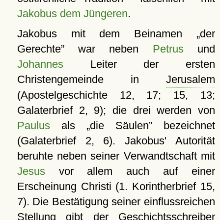
Jakobus dem Jüngeren
.
Jakobus mit dem Beinamen
der
Gerechte
war neben
Petrus
und
Johannes
Leiter der ersten
Christengemeinde in
Jerusalem
(Apostelgeschichte 12, 17; 15, 13;
Galaterbrief 2, 9); die drei werden von
Paulus
als
die Säulen
bezeichnet
(Galaterbrief 2, 6). Jakobus' Autorität
beruhte neben seiner Verwandtschaft mit
Jesus
vor allem auch auf einer
Erscheinung Christi (1. Korintherbrief 15,
7). Die Bestätigung seiner einflussreichen
Stellung gibt der Geschichtsschreiber