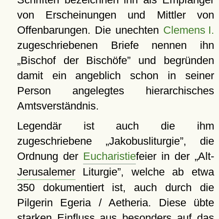
von Erscheinungen und Mittler von
Offenbarungen. Die unechten
Clemens I.
zugeschriebenen Briefe nennen ihn
Bischof der Bischöfe
und begründen
damit ein angeblich schon in seiner
Person angelegtes hierarchisches
Amtsverständnis.
Legendär ist auch die ihm
zugeschriebene
Jakobusliturgie
, die
Ordnung der
Eucharistie
feier in der
Alt-
Jerusalemer
Liturgie
, welche ab etwa
350 dokumentiert ist, auch durch die
Pilgerin Egeria / Aetheria. Diese übte
starken Einfluss aus besonders auf das