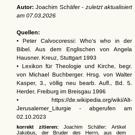
Autor:
Joachim Schäfer -
zuletzt aktualisiert
am
07.03.2026
Quellen:
• Peter Calvocoressi: Who's who in der
Bibel. Aus dem Englischen von Angela
Hausner. Kreuz, Stuttgart 1993
• Lexikon für Theologie und Kirche, begr.
von Michael Buchberger. Hrsg. von Walter
Kasper, 3., völlig neu bearb. Aufl., Bd. 5.
Herder, Freiburg im Breisgau 1996
• https://de.wikipedia.org/wiki/Alt-
Jerusalemer_Liturgie - abgerufen am
02.10.2023
korrekt zitieren:
Joachim Schäfer: Artikel
Jakobus, der Bruder des Herrn, aus dem