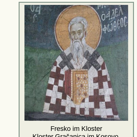
Fresko im Kloster
Kloster Gračanica
im Kosovo