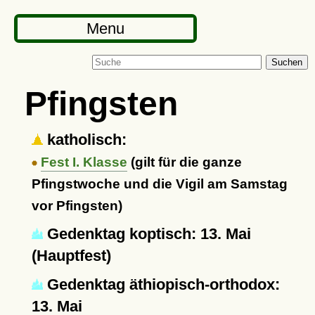
Menu
Suchen
Pfingsten
katholisch:
Fest I. Klasse
(gilt für die ganze
Pfingstwoche und die Vigil am Samstag
vor Pfingsten)
Gedenktag koptisch: 13. Mai
(Hauptfest)
Gedenktag äthiopisch-orthodox:
13. Mai