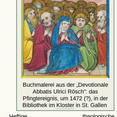
Buchmalerei aus der
Devotionale
Abbatis Ulrici Rösch
: das
Pfingtereignis, um 1472 (?), in der
Bibliothek im
Kloster
in St. Gallen
Heftige theologische