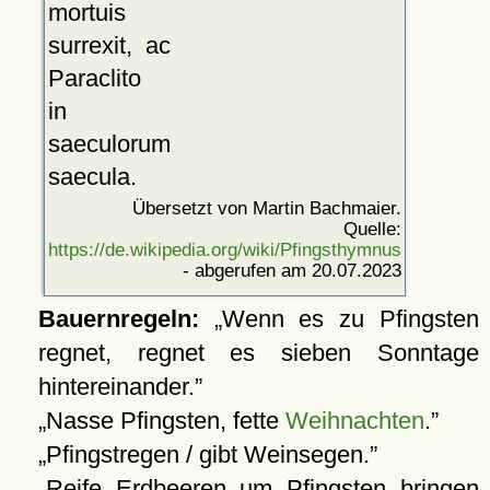
mortuis
surrexit, ac
Paraclito
in
saeculorum
saecula.
Übersetzt von Martin Bachmaier.
Quelle:
https://de.wikipedia.org/wiki/Pfingsthymnus
- abgerufen am 20.07.2023
Bauernregeln:
Wenn es zu Pfingsten
regnet, regnet es sieben Sonntage
hintereinander.
Nasse Pfingsten, fette
Weihnachten
.
Pfingstregen / gibt Weinsegen.
Reife Erdbeeren um Pfingsten bringen