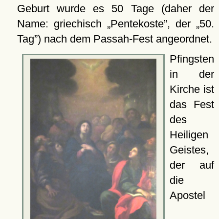
Geburt wurde es 50 Tage (daher der
Name: griechisch
Pentekoste
, der
50.
Tag
) nach dem Passah-Fest angeordnet.
Pfingsten
in der
Kirche ist
das Fest
des
Heiligen
Geistes,
der auf
die
Apostel