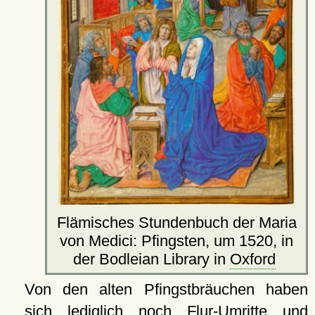
Flämisches Stundenbuch der Maria
von Medici: Pfingsten, um 1520, in
der Bodleian Library in
Oxford
Von den alten Pfingstbräuchen haben
sich lediglich noch Flur-Umritte und