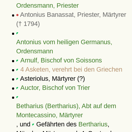
Ordensmann, Priester
Antonius Banassat, Priester, Märtyrer
(† 1794)
Antonius vom heiligen Germanus,
Ordensmann
Arnulf, Bischof von Soissons
4 Asketen, verehrt bei den Griechen
Asteriolus, Märtyrer (?)
Auctor, Bischof von Trier
Betharius (Bertharius), Abt auf dem
Montecassino, Märtyrer
, und
Gefährten des
Bertharius
,