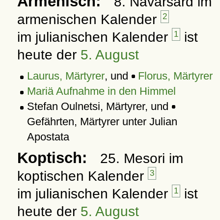
Armenisch:
8. Navarsard im
armenischen Kalender
2
im julianischen Kalender
1
ist
heute der
5. August
Laurus, Märtyrer
, und
Florus, Märtyrer
Mariä Aufnahme in den Himmel
Stefan Oulnetsi, Märtyrer, und
Gefährten, Märtyrer unter Julian
Apostata
Koptisch:
25. Mesori im
koptischen Kalender
3
im julianischen Kalender
1
ist
heute der
5. August