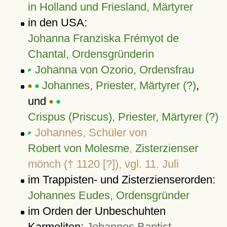
in Holland und Friesland, Märtyrer
in den USA:
Johanna Franziska Frémyot de
Chantal, Ordensgründerin
Johanna von Ozorio, Ordensfrau
Johannes, Priester, Märtyrer (?)
,
und
Crispus (Priscus), Priester, Märtyrer (?)
Johannes, Schüler von
Robert von Molesme
,
Zisterzienser
mönch († 1120 [?]), vgl. 11. Juli
im Trappisten- und Zisterzienserorden:
Johannes Eudes, Ordensgründer
im Orden der Unbeschuhten
Karmeliten:
Johannes Baptist