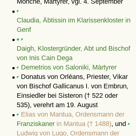
Mönche, Märtyrer, vgl. 4. September
Claudia, Äbtissin im Klarissenkloster in
Genf
Daigh, Klostergründer, Abt und Bischof
von Inis Cain Dega
Demetrios von Saloniki, Märtyrer
Donatus von Orléans, Priester, Vikar
von Bischof Gallicanus I. von Embrun,
Einsiedler bei Sisteron († 522 oder
535), verehrt am 19. August
Elias von Mantua, Ordensmann der
Franziskaner
in Mantua († 1488)
, und
Ludwig von Lugo, Ordensmann der