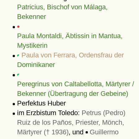
Patricius, Bischof von Málaga,
Bekenner
Paula Montaldi, Äbtissin in Mantua,
Mystikerin
Paula von Ferrara, Ordensfrau der
Dominikaner
Peregrinus von Caltabellotta, Märtyrer /
Bekenner (Übertragung der Gebeine)
Perfektus Huber
im Erzbistum Toledo:
Petrus (Pedro)
Ruiz de los Paños, Priester, Mönch,
Märtyrer († 1936)
, und
Guillermo