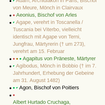
Adam, Archidiakon in Paris, Bischof
von Meure, Mönch in Clairvaux
Aeonius, Bischof von Arles
Agape, verehrt in Toscanella /
Tuscania bei Viterbo, vielleicht
identisch mit Agape von Terni,
Jungfrau, Märtyrerin († um 273),
verehrt am 15. Februar
Agapitus von Präneste, Märtyrer
Agibodus, Mönch in Bobbio († im 7.
Jahrhundert, Erhebung der Gebeine
am 31. August 1482)
Agon, Bischof von Poitiers
Albert Hurtado Cruchaga,