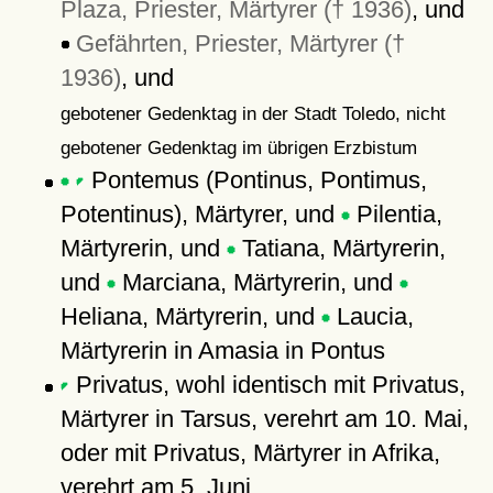
Plaza, Priester, Märtyrer († 1936)
, und
Gefährten, Priester, Märtyrer (†
1936)
, und
gebotener Gedenktag in der Stadt Toledo, nicht
gebotener Gedenktag im übrigen Erzbistum
Pontemus (Pontinus, Pontimus,
Potentinus), Märtyrer, und
Pilentia,
Märtyrerin, und
Tatiana, Märtyrerin,
und
Marciana, Märtyrerin, und
Heliana, Märtyrerin, und
Laucia,
Märtyrerin in Amasia in Pontus
Privatus, wohl identisch mit Privatus,
Märtyrer in Tarsus, verehrt am 10. Mai,
oder mit Privatus, Märtyrer in Afrika,
verehrt am 5. Juni