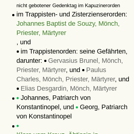
nicht gebotener Gedenktag im Kapuzinerorden
im Trappisten- und Zisterzienserorden:
Johannes Baptist de Souzy, Mönch,
Priester, Märtyrer
, und
im Trappistenorden: seine Gefährten,
darunter:
Gervasius Brunel, Mönch,
Priester, Märtyrer
, und
Paulus
Charles, Mönch, Priester, Märtyrer
, und
Elias Desgardin, Mönch, Märtyrer
Johannes, Patriarch von
Konstantinopel, und
Georg, Patriarch
von Konstantinopel