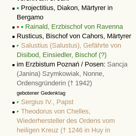
Projectitius, Diakon, Märtyrer in
Bergamo
Rainald, Erzbischof von Ravenna
Rusticus, Bischof von Cahors, Märtyrer
Salustius (Salustus), Gefährte von
Disibod, Einsiedler, Bischof (?)
im Erzbistum Poznań / Posen:
Sancja
(Janina) Szymkowiak, Nonne,
Ordensgründerin († 1942)
gebotener Gedenktag
Sergius IV., Papst
Theodorus von Chelles,
Wiederhersteller des Ordens vom
heiligen Kreuz († 1246 in Huy in