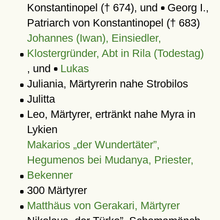
Konstantinopel († 674), und
Georg I.,
Patriarch von Konstantinopel († 683)
Johannes (Iwan), Einsiedler,
Klostergründer, Abt in Rila (Todestag)
, und
Lukas
Juliania, Märtyrerin nahe Strobilos
Julitta
Leo, Märtyrer, ertränkt nahe Myra in
Lykien
Makarios
der Wundertäter
,
Hegumenos bei Mudanya, Priester,
Bekenner
300 Märtyrer
Matthäus von Gerakari, Märtyrer