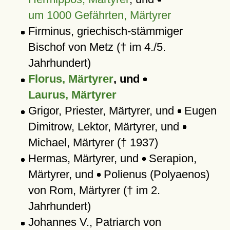
um 1000 Gefährten, Märtyrer
Firminus, griechisch-stämmiger
Bischof von Metz († im 4./5.
Jahrhundert)
Florus, Märtyrer
, und
Laurus, Märtyrer
Grigor, Priester, Märtyrer, und
Eugen
Dimitrow, Lektor, Märtyrer, und
Michael, Märtyrer († 1937)
Hermas, Märtyrer, und
Serapion,
Märtyrer, und
Polienus (Polyaenos)
von Rom, Märtyrer († im 2.
Jahrhundert)
Johannes V., Patriarch von