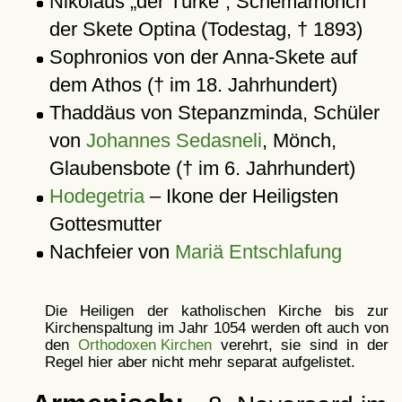
Nikolaus
der Türke
, Schemamönch
der Skete Optina (Todestag, † 1893)
Sophronios von der Anna-Skete auf
dem Athos († im 18. Jahrhundert)
Thaddäus von Stepanzminda, Schüler
von
Johannes Sedasneli
, Mönch,
Glaubensbote († im 6. Jahrhundert)
Hodegetria
– Ikone der Heiligsten
Gottesmutter
Nachfeier von
Mariä Entschlafung
Die Heiligen der katholischen Kirche bis zur
Kirchenspaltung im Jahr 1054 werden oft auch von
den
Orthodoxen Kirchen
verehrt, sie sind in der
Regel hier aber nicht mehr separat aufgelistet.