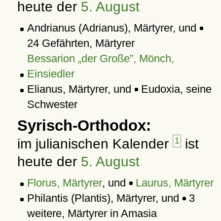
heute der
5. August
Andrianus (Adrianus), Märtyrer, und
24 Gefährten, Märtyrer
Bessarion
der Große
, Mönch,
Einsiedler
Elianus, Märtyrer, und
Eudoxia, seine
Schwester
Syrisch-Orthodox:
im julianischen Kalender
1
ist
heute der
5. August
Florus, Märtyrer
, und
Laurus, Märtyrer
Philantis (Plantis), Märtyrer, und
3
weitere, Märtyrer in Amasia