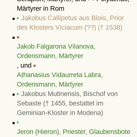
Märtyrer in Rom
Jakobus Callipetus aus Blois, Prior
des Klosters Viciacum (??) († 1538)
Jakob Falgarona Vilanova,
Ordensmann, Märtyrer
, und
Athanasius Vidaurreta Labra,
Ordensmann, Märtyrer
Jakobus Mutinensis, Bischof von
Sebaste († 1455, bestattet im
Geminian-Kloster in Modena)
Jeron (Hieron), Priester, Glaubensbote