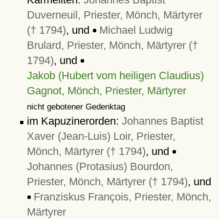
Duverneuil, Priester, Mönch, Märtyrer
(† 1794)
, und
Michael Ludwig
Brulard, Priester, Mönch, Märtyrer (†
1794)
, und
Jakob (Hubert vom heiligen Claudius)
Gagnot, Mönch, Priester, Märtyrer
nicht gebotener Gedenktag
im Kapuzinerorden:
Johannes Baptist
Xaver (Jean-Luis) Loir, Priester,
Mönch, Märtyrer († 1794)
, und
Johannes (Protasius) Bourdon,
Priester, Mönch, Märtyrer († 1794)
, und
Franziskus François, Priester, Mönch,
Märtyrer