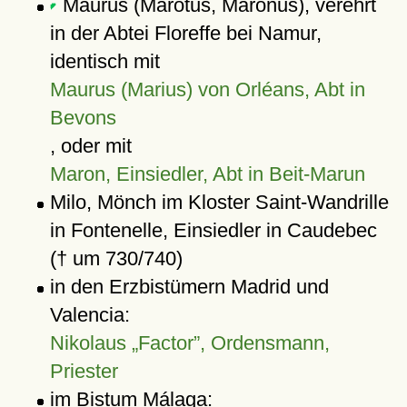
Maurus (Marotus, Maronus), verehrt
in der Abtei Floreffe bei Namur,
identisch mit
Maurus (Marius) von Orléans, Abt in
Bevons
, oder mit
Maron, Einsiedler, Abt in Beit-Marun
Milo, Mönch im Kloster Saint-Wandrille
in Fontenelle, Einsiedler in Caudebec
(† um 730/740)
in den Erzbistümern Madrid und
Valencia:
Nikolaus „Factor”, Ordensmann,
Priester
im Bistum Málaga: