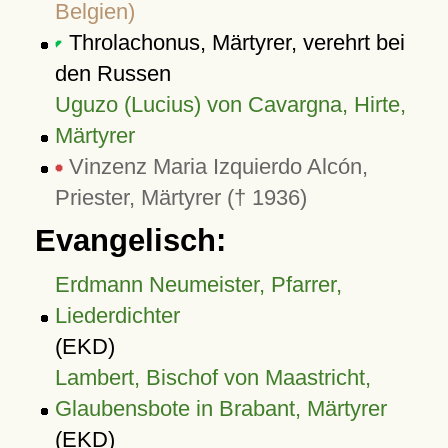
Belgien)
Throlachonus, Märtyrer, verehrt bei
den Russen
Uguzo (Lucius) von Cavargna, Hirte,
Märtyrer
Vinzenz Maria Izquierdo Alcón,
Priester, Märtyrer († 1936)
Evangelisch:
Erdmann Neumeister, Pfarrer,
Liederdichter
(EKD)
Lambert, Bischof von Maastricht,
Glaubensbote in Brabant, Märtyrer
(EKD)