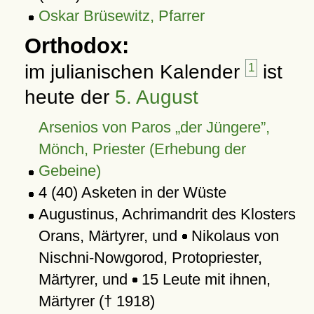
Oskar Brüsewitz, Pfarrer
Orthodox:
im julianischen Kalender
1
ist
heute der
5. August
Arsenios von Paros
der Jüngere
,
Mönch, Priester (Erhebung der
Gebeine)
4 (40) Asketen in der Wüste
Augustinus, Achrimandrit des Klosters
Orans, Märtyrer, und
Nikolaus von
Nischni-Nowgorod, Protopriester,
Märtyrer, und
15 Leute mit ihnen,
Märtyrer († 1918)