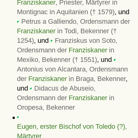
Franziskaner
, Priester, Märtyrer in
Montignac in Aquitanien († 1579)
, und
Petrus a Galliendo, Ordensmann der
Franziskaner
in Todi, Bekenner (†
1254)
, und
Franziskus von Soto,
Ordensmann der
Franziskaner
in
Mexiko, Bekenner († 1551)
, und
Antonius von Alcantara, Ordensmann
der
Franziskaner
in Braga, Bekenner
,
und
Didacus de Abuseio,
Ordensmann der
Franziskaner
in
Oropesa, Bekenner
Eugen, erster Bischof von Toledo (?),
Märtyrer