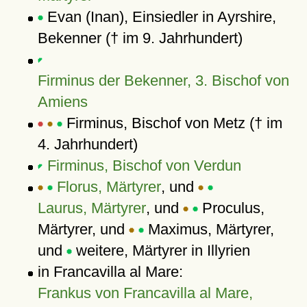
Evan (Inan), Einsiedler in Ayrshire,
Bekenner († im 9. Jahrhundert)
Firminus der Bekenner, 3. Bischof von
Amiens
Firminus, Bischof von Metz († im
4. Jahrhundert)
Firminus, Bischof von Verdun
Florus, Märtyrer
, und
Laurus, Märtyrer
, und
Proculus,
Märtyrer, und
Maximus, Märtyrer,
und
weitere, Märtyrer in Illyrien
in Francavilla al Mare:
Frankus von Francavilla al Mare,