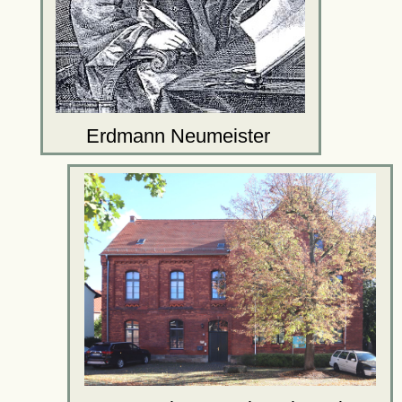
Erdmann Neumeister