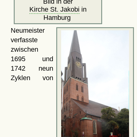
Bild in der
Kirche St. Jakobi
in
Hamburg
Neumeister
verfasste
zwischen
1695 und
1742 neun
Zyklen von