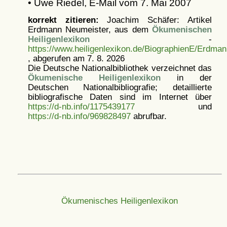
• Uwe Riedel, E-Mail vom 7. Mai 2007
korrekt zitieren:
Joachim Schäfer: Artikel
Erdmann Neumeister, aus dem
Ökumenischen
Heiligenlexikon
-
https://www.heiligenlexikon.de/BiographienE/Erdma
, abgerufen am 7. 8. 2026
Die Deutsche Nationalbibliothek verzeichnet das
Ökumenische Heiligenlexikon
in der
Deutschen Nationalbibliografie; detaillierte
bibliografische Daten sind im Internet über
https://d-nb.info/1175439177
und
https://d-nb.info/969828497
abrufbar.
Ökumenisches Heiligenlexikon