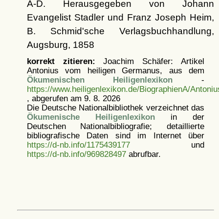
A-D. Herausgegeben von Johann
Evangelist Stadler und Franz Joseph Heim,
B. Schmid'sche Verlagsbuchhandlung,
Augsburg, 1858
korrekt zitieren:
Joachim Schäfer: Artikel
Antonius vom heiligen Germanus, aus dem
Ökumenischen Heiligenlexikon
-
https://www.heiligenlexikon.de/BiographienA/Antoni
, abgerufen am 9. 8. 2026
Die Deutsche Nationalbibliothek verzeichnet das
Ökumenische Heiligenlexikon
in der
Deutschen Nationalbibliografie; detaillierte
bibliografische Daten sind im Internet über
https://d-nb.info/1175439177
und
https://d-nb.info/969828497
abrufbar.