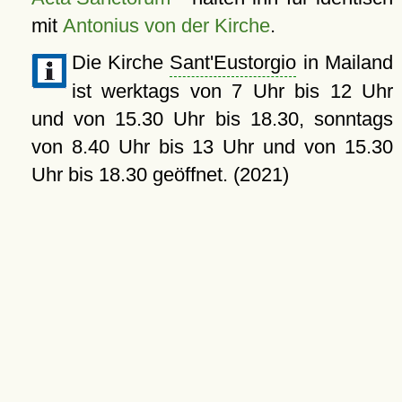
mit
Antonius von der Kirche
.
Die Kirche
Sant'Eustorgio
in Mailand
ist werktags von 7 Uhr bis 12 Uhr
und von 15.30 Uhr bis 18.30, sonntags
von 8.40 Uhr bis 13 Uhr und von 15.30
Uhr bis 18.30 geöffnet. (2021)