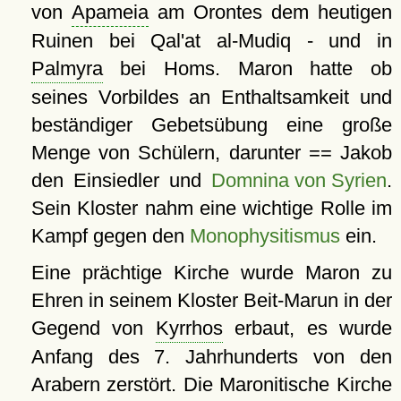
von
Apameia
am Orontes dem heutigen
Ruinen bei Qal'at al-Mudiq - und in
Palmyra
bei Homs. Maron hatte ob
seines Vorbildes an Enthaltsamkeit und
beständiger Gebetsübung eine große
Menge von Schülern, darunter == Jakob
den Einsiedler und
Domnina von Syrien
.
Sein Kloster nahm eine wichtige Rolle im
Kampf gegen den
Monophysitismus
ein.
Eine prächtige Kirche wurde Maron zu
Ehren in seinem Kloster Beit-Marun in der
Gegend von
Kyrrhos
erbaut, es wurde
Anfang des 7. Jahrhunderts von den
Arabern zerstört. Die Maronitische Kirche