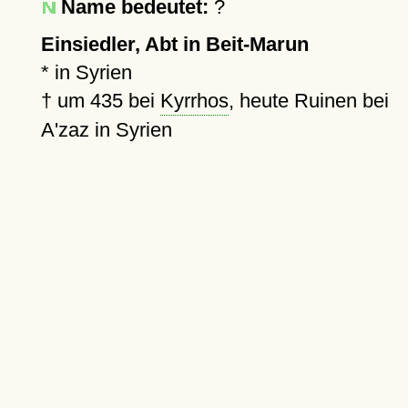
Name bedeutet:
?
Einsiedler, Abt in Beit-Marun
* in Syrien
†
um 435
bei
Kyrrhos
, heute Ruinen bei
A'zaz in Syrien