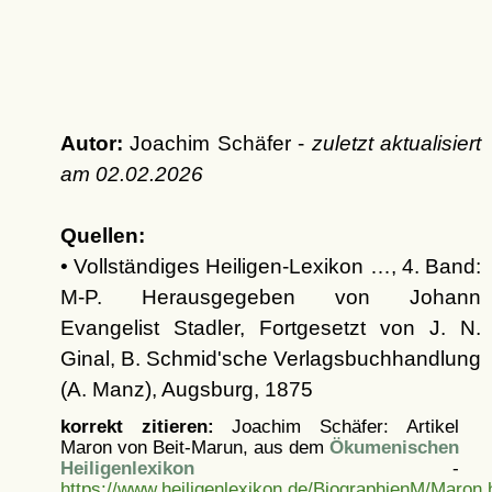
Autor:
Joachim Schäfer -
zuletzt aktualisiert
am
02.02.2026
Quellen:
• Vollständiges Heiligen-Lexikon …, 4. Band:
M-P. Herausgegeben von Johann
Evangelist Stadler, Fortgesetzt von J. N.
Ginal, B. Schmid'sche Verlagsbuchhandlung
(A. Manz), Augsburg, 1875
korrekt zitieren:
Joachim Schäfer: Artikel
Maron von Beit-Marun, aus dem
Ökumenischen
Heiligenlexikon
-
https://www.heiligenlexikon.de/BiographienM/Maron.