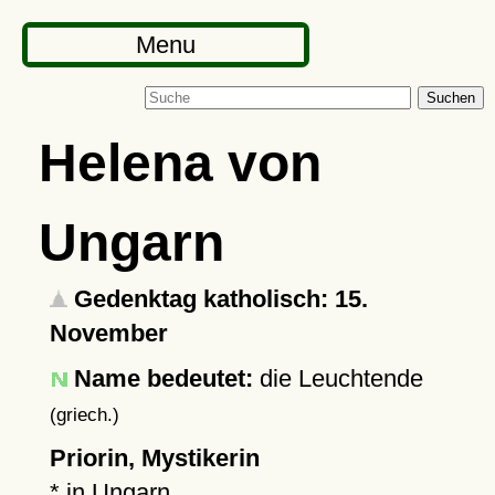
Menu
Suchen
Helena von
Ungarn
Gedenktag katholisch: 15.
November
Name bedeutet:
die Leuchtende
(griech.)
Priorin, Mystikerin
* in Ungarn