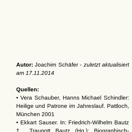
Autor:
Joachim Schäfer -
zuletzt aktualisiert
am
17.11.2014
Quellen:
• Vera Schauber, Hanns Michael Schindler:
Heilige und Patrone im Jahreslauf. Pattloch,
München 2001
• Ekkart Sauser. In: Friedrich-Wilhelm Bautz
†, Traugott Bautz (Hg.): Biographisch-