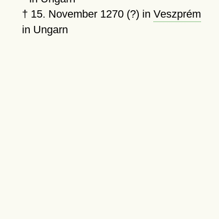
†
15. November 1270 (?)
in
Veszprém
in Ungarn