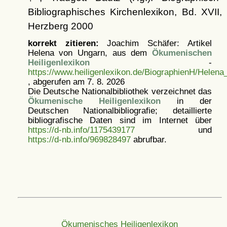
Bibliographisches Kirchenlexikon, Bd. XVII,
Herzberg 2000
korrekt zitieren:
Joachim Schäfer: Artikel
Helena von Ungarn, aus dem
Ökumenischen
Heiligenlexikon
-
https://www.heiligenlexikon.de/BiographienH/Helen
, abgerufen am 7. 8. 2026
Die Deutsche Nationalbibliothek verzeichnet das
Ökumenische Heiligenlexikon
in der
Deutschen Nationalbibliografie; detaillierte
bibliografische Daten sind im Internet über
https://d-nb.info/1175439177
und
https://d-nb.info/969828497
abrufbar.
Ökumenisches Heiligenlexikon