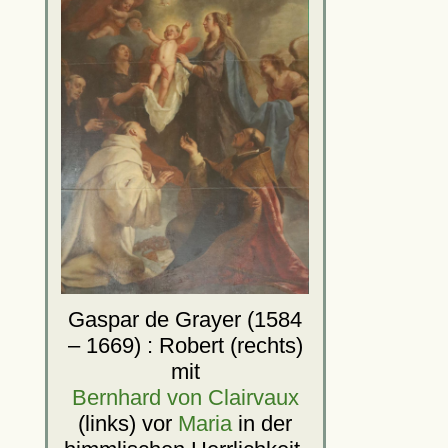
Gaspar de Grayer (1584
– 1669) : Robert (rechts)
mit
Bernhard von Clairvaux
(links) vor
Maria
in der