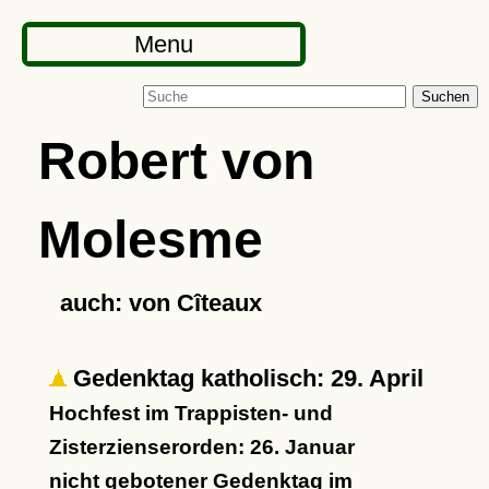
Menu
Suchen
Robert von
Molesme
auch: von Cîteaux
Gedenktag katholisch: 29. April
Hochfest im Trappisten- und
Zisterzienserorden: 26. Januar
nicht gebotener Gedenktag im