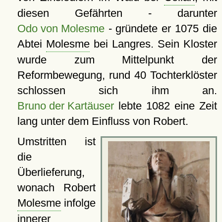
diesen Gefährten - darunter
Odo von Molesme
- gründete er 1075 die
Abtei
Molesme
bei Langres. Sein Kloster
wurde zum Mittelpunkt der
Reformbewegung, rund 40 Tochterklöster
schlossen sich ihm an.
Bruno der Kartäuser
lebte 1082 eine Zeit
lang unter dem Einfluss von Robert.
Umstritten ist
die
Überlieferung,
wonach Robert
Molesme
infolge
innerer