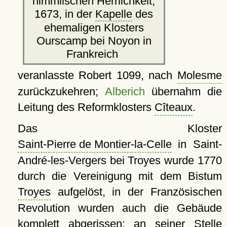
himmlischen Herrlichkeit,
1673, in der
Kapelle
des
ehemaligen Klosters
Ourscamp bei Noyon in
Frankreich
veranlasste Robert 1099, nach
Molesme
zurückzukehren;
Alberich
übernahm die
Leitung des Reformklosters
Cîteaux
.
Das Kloster
Saint-Pierre de Montier-la-Celle
in Saint-
André-les-Vergers bei Troyes wurde 1770
durch die Vereinigung mit dem Bistum
Troyes
aufgelöst, in der Französischen
Revolution wurden auch die Gebäude
komplett abgerissen; an seiner Stelle