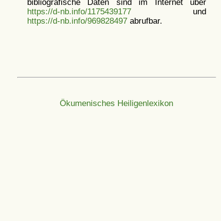
bibliografische Daten sind im Internet über
https://d-nb.info/1175439177
und
https://d-nb.info/969828497
abrufbar.
Ökumenisches Heiligenlexikon