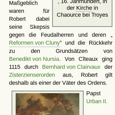
, 16. Jahrhundert, in
Maßgeblich
der
Kirche
in
waren für
Chaource bei Troyes
Robert dabei
seine Skepsis
gegen die Feudalherren und deren
Reformen von Cluny
und die Rückkehr
zu den Grundsätzen von
Benedikt von Nursia
. Von Cîteaux ging
1115 durch
Bernhard von Clairvaux
der
Zisterzienserorden
aus, Robert gilt
deshalb als einer der Väter des Ordens.
Papst
Urban II.