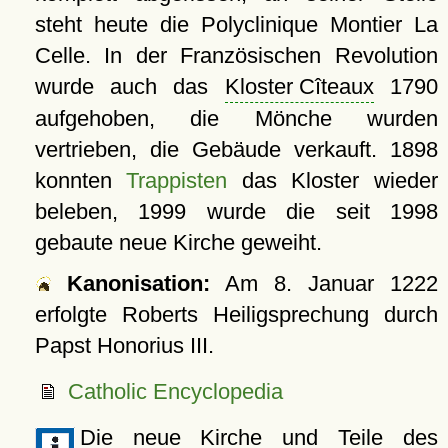
steht heute die Polyclinique Montier La
Celle. In der Französischen Revolution
wurde auch das
Kloster Cîteaux
1790
aufgehoben, die Mönche wurden
vertrieben, die Gebäude verkauft. 1898
konnten
Trappisten
das Kloster wieder
beleben, 1999 wurde die seit 1998
gebaute neue Kirche geweiht.
Kanonisation:
Am
8. Januar 1222
erfolgte Roberts Heiligsprechung durch
Papst Honorius III.
Catholic Encyclopedia
Die neue Kirche und Teile des