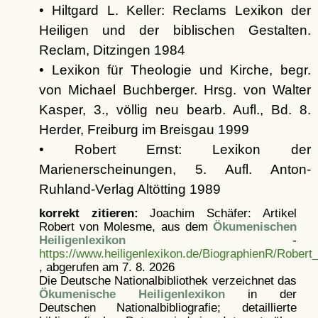
• Hiltgard L. Keller: Reclams Lexikon der
Heiligen und der biblischen Gestalten.
Reclam, Ditzingen 1984
• Lexikon für Theologie und Kirche, begr.
von Michael Buchberger. Hrsg. von Walter
Kasper, 3., völlig neu bearb. Aufl., Bd. 8.
Herder, Freiburg im Breisgau 1999
• Robert Ernst: Lexikon der
Marienerscheinungen, 5. Aufl. Anton-
Ruhland-Verlag Altötting 1989
korrekt zitieren:
Joachim Schäfer: Artikel
Robert von Molesme, aus dem
Ökumenischen
Heiligenlexikon
-
https://www.heiligenlexikon.de/BiographienR/Robert
, abgerufen am 7. 8. 2026
Die Deutsche Nationalbibliothek verzeichnet das
Ökumenische Heiligenlexikon
in der
Deutschen Nationalbibliografie; detaillierte