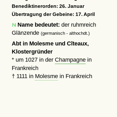
Benediktinerorden: 26. Januar
Übertragung der Gebeine: 17. April
Name bedeutet:
der ruhmreich
Glänzende
(germanisch - althochdt.)
Abt in Molesme und Cîteaux,
Klostergründer
*
um 1027
in der
Champagne
in
Frankreich
†
1111
in
Molesme
in Frankreich