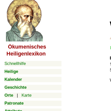
Ökumenisches
Heiligenlexikon
Schnellhilfe
Heilige
Kalender
Geschichte
Orte
|
Karte
Patronate