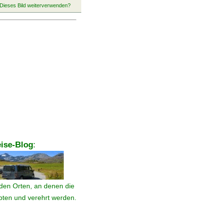
ise-Blog
:
den Orten, an denen die
ebten und verehrt werden.