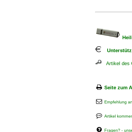
Heil
Unterstützu
Artikel des 
Seite zum A
Empfehlung a
Artikel kommen
Fragen? - uns