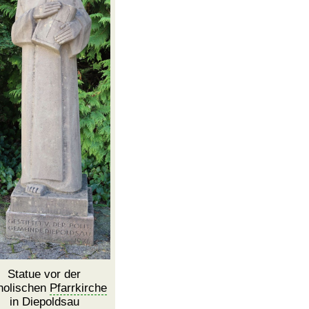
Statue vor der
holischen
Pfarrkirche
in Diepoldsau