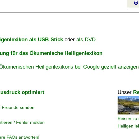
igenlexikon als USB-Stick
oder
als DVD
ng für das Ökumenische Heiligenlexikon
Ökumenischen Heiligenlexikons bei Google gezielt anzeigen
usdruck optimiert
Unser
Re
n Freunde senden
Reisen zu 
tieren / Fehler melden
Heiligen l
ere FAQs antworten!