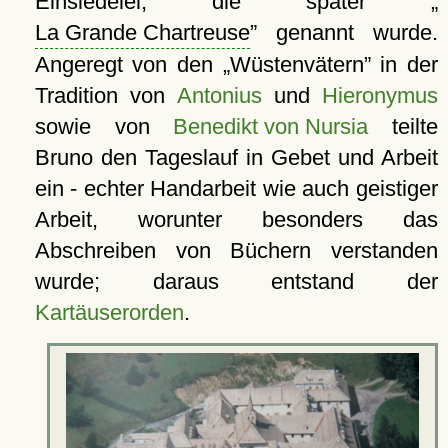
Einsiedelei, die später
La Grande Chartreuse
genannt wurde.
Angeregt von den
Wüstenvätern
in der
Tradition von
Antonius
und
Hieronymus
sowie von
Benedikt von Nursia
teilte
Bruno den Tageslauf in Gebet und Arbeit
ein - echter Handarbeit wie auch geistiger
Arbeit, worunter besonders das
Abschreiben von Büchern verstanden
wurde; daraus entstand der
Kartäuserorden
.