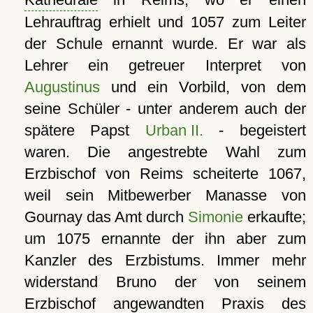
Lehrauftrag erhielt und 1057 zum Leiter
der Schule ernannt wurde. Er war als
Lehrer ein getreuer Interpret von
Augustinus
und ein Vorbild, von dem
seine Schüler - unter anderem auch der
spätere Papst
Urban II.
- begeistert
waren. Die angestrebte Wahl zum
Erzbischof von Reims scheiterte 1067,
weil sein Mitbewerber Manasse von
Gournay das Amt durch
Simonie
erkaufte;
um 1075 ernannte der ihn aber zum
Kanzler des Erzbistums. Immer mehr
widerstand Bruno der von seinem
Erzbischof angewandten Praxis des