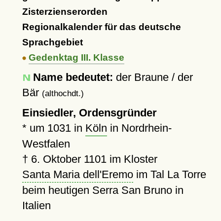
Zisterzienserorden
Regionalkalender für das deutsche
Sprachgebiet
Gedenktag III. Klasse
Name bedeutet:
der Braune / der
Bär
(althochdt.)
Einsiedler, Ordensgründer
*
um 1031
in
Köln
in Nordrhein-
Westfalen
†
6. Oktober 1101
im Kloster
Santa Maria dell'Eremo
im Tal La Torre
beim heutigen Serra San Bruno in
Italien