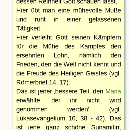
dessen Reinheit Gott schauen lässt.
Hier übt man eine mühevolle Muße
und ruht in einer gelassenen
Tätigkeit.
Hier verleiht Gott seinen Kämpfern
für die Mühe des Kampfes den
ersehnten Lohn, nämlich den
Frieden, den die Welt nicht kennt und
die Freude des Heiligen Geistes (vgl.
Römerbrief 14, 17).
Das ist jener
bessere Teil, den
Maria
erwählte, der ihr nicht wird
genommen werden
(vgl.
Lukasevangelium 10, 38 - 42). Das
ist jene ganz schöne Sunamitin,