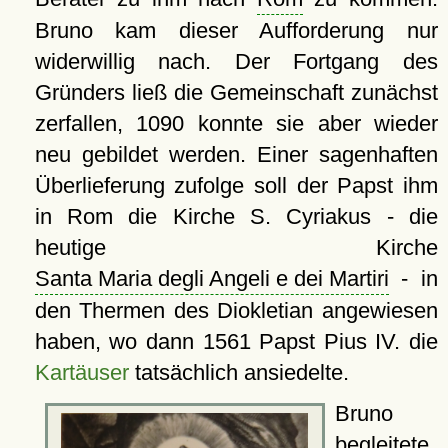
Bruno kam dieser Aufforderung nur
widerwillig nach. Der Fortgang des
Gründers ließ die Gemeinschaft zunächst
zerfallen, 1090 konnte sie aber wieder
neu gebildet werden. Einer sagenhaften
Überlieferung zufolge soll der Papst ihm
in Rom die Kirche S. Cyriakus - die
heutige Kirche
Santa Maria degli Angeli e dei Martiri
- in
den Thermen des Diokletian angewiesen
haben, wo dann 1561 Papst Pius IV. die
Kartäuser
tatsächlich ansiedelte.
Bruno
begleitete