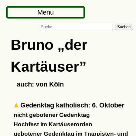
Menu
Suchen
Bruno
der
Kartäuser
auch: von Köln
Gedenktag katholisch: 6. Oktober
nicht gebotener Gedenktag
Hochfest im Kartäuserorden
gebotener Gedenktag im Trappisten- und