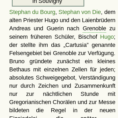
in Souvigny
Stephan du Bourg
,
Stephan von Die
, dem
alten Priester Hugo und den Laienbrüdern
Andreas und Guerin nach
Grenoble
zu
seinem früheren Schüler, Bischof
Hugo
;
der stellte ihm das
Cartusia
genannte
Felsengebiet bei Grenoble zur Verfügung.
Bruno gründete zunächst ein kleines
Bethaus mit einzelnen Zellen für jeden;
absolutes Schweigegebot, Verständigung
nur durch Zeichen und Zusammenkunft
nur zur nächtlichen Stunde mit
Gregorianischen Chorälen und zur Messe
bildeten die Regel in der neuen