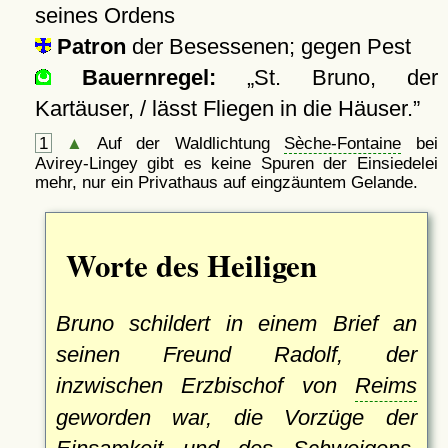
seines Ordens
Patron
der Besessenen; gegen Pest
Bauernregel:
St. Bruno, der
Kartäuser, / lässt Fliegen in die Häuser.
1
▲
Auf der Waldlichtung
Sèche-Fontaine
bei
Avirey-Lingey gibt es keine Spuren der Einsiedelei
mehr, nur ein Privathaus auf eingzäuntem Gelande.
Worte des Heiligen
Bruno schildert in einem Brief an
seinen Freund Radolf, der
inzwischen Erzbischof von
Reims
geworden war, die Vorzüge der