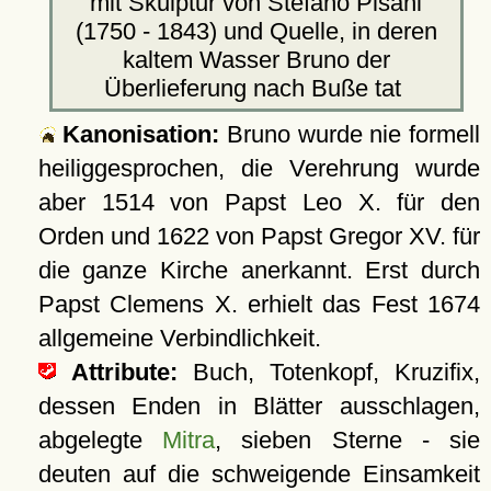
mit Skulptur von Stefano Pisani
(1750 - 1843) und Quelle, in deren
kaltem Wasser Bruno der
Überlieferung nach Buße tat
Kanonisation:
Bruno wurde nie formell
heiliggesprochen, die Verehrung wurde
aber 1514 von Papst Leo X. für den
Orden und
1622
von Papst Gregor XV. für
die ganze Kirche anerkannt. Erst durch
Papst Clemens X. erhielt das Fest 1674
allgemeine Verbindlichkeit.
Attribute:
Buch, Totenkopf, Kruzifix,
dessen Enden in Blätter ausschlagen,
abgelegte
Mitra
, sieben Sterne - sie
deuten auf die schweigende Einsamkeit