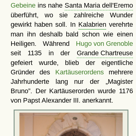
Gebeine
ins nahe
Santa Maria dell'Eremo
überführt, wo sie zahlreiche Wunder
gewirkt haben soll. In
Kalabrien
verehrte
man ihn deshalb bald schon wie einen
Heiligen. Während
Hugo von Grenoble
seit 1135 in der
Grande Chartreuse
gefeiert wurde, blieb der eigentliche
Gründer des
Kartäuserordens
mehrere
Jahrhunderte lang nur der
Magister
Bruno
. Der Kartäuserorden wurde 1176
von Papst Alexander III. anerkannt.