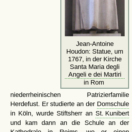
Jean-Antoine
Houdon: Statue, um
1767, in der Kirche
Santa Maria degli
Angeli e dei Martiri
in Rom
niederrheinischen Patrizierfamilie
Herdefust. Er studierte an der
Domschule
in Köln, wurde Stiftsherr an
St. Kunibert
und kam dann an die Schule an der
Kathedrale
in Reims, wo er einen