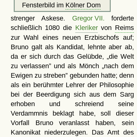
Fensterbild im
Kölner Dom
strenger Askese.
Gregor VII.
forderte
schließlich 1080 die
Kleriker
von
Reims
zur Wahl eines neuen Erzbischofs auf;
Bruno galt als Kandidat, lehnte aber ab,
da er sich durch das Gelübde,
die Welt
zu verlassen
und als Mönch
nach dem
Ewigen zu streben
gebunden hatte; denn
als ein berühmter Lehrer der Philosophie
bei der Beerdigung sich aus dem Sarg
erhoben und schreiend seine
Verdammnis beklagt habe, soll dieser
Vorfall Bruno veranlasst haben, sein
Kanonikat niederzulegen. Das Amt des