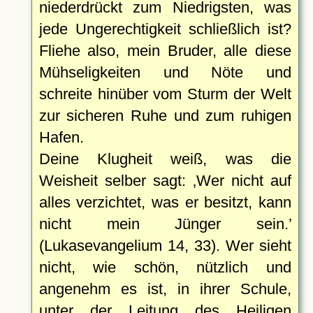
niederdrückt zum Niedrigsten, was
jede Ungerechtigkeit schließlich ist?
Fliehe also, mein Bruder, alle diese
Mühseligkeiten und Nöte und
schreite hinüber vom Sturm der Welt
zur sicheren Ruhe und zum ruhigen
Hafen.
Deine Klugheit weiß, was die
Weisheit selber sagt:
Wer nicht auf
alles verzichtet, was er besitzt, kann
nicht mein Jünger sein.
(Lukasevangelium 14, 33). Wer sieht
nicht, wie schön, nützlich und
angenehm es ist, in ihrer Schule,
unter der Leitung des Heiligen