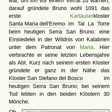
war, um ihn vor einem Verrat zu warnen;
darauf gründete Bruno wohl 1091 das
erste
Kartäuser
kloster
Santa Maria dell'Eremo
im Tal La Torre
beim heutigen Serra San Bruno: eine
Einsiedelei in der Wildnis von Kalabrien
unter dem Patronat von
Maria
. Hier
verbrachte er seine letzten Lebensjahre
als Abt. Kurz nach seinem ersten Kloster
gründete er ganz in der Nähe das
Kloster San Stefano del Bosco
im
heutigen Serra San Bruno; bei seinem
Tod lebten in den beiden Klöstern 30
Mönche.
Ob