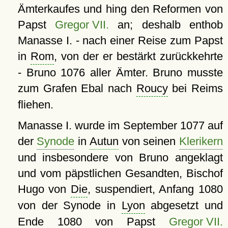
Ämterkaufes und hing den Reformen von
Papst
Gregor VII.
an; deshalb enthob
Manasse I. - nach einer Reise zum Papst
in
Rom
, von der er bestärkt zurückkehrte
- Bruno 1076 aller Ämter. Bruno musste
zum Grafen Ebal nach
Roucy
bei Reims
fliehen.
Manasse I. wurde im September 1077 auf
der
Synode
in
Autun
von seinen
Klerikern
und insbesondere von Bruno angeklagt
und vom päpstlichen Gesandten, Bischof
Hugo von
Die
, suspendiert, Anfang 1080
von der Synode in
Lyon
abgesetzt und
Ende 1080 von Papst
Gregor VII.