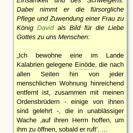
Einsamkeit und des Schweigens.
Dabei nimmt er die fürsorgliche
Pflege und Zuwendung einer Frau zu
König
David
als Bild für die Liebe
Gottes zu uns Menschen:
Ich bewohne eine im Lande
Kalabrien gelegene
Einöde
, die nach
allen Seiten hin von jeder
menschlichen Wohnung hinreichend
entfernt ist, zusammen mit meinen
Ordensbrüdern - einige von ihnen
sind gelehrt -, die in unablässiger
Wache
auf ihren Herrn hoffen, um
ihm zu öffnen, sobald er ruft
. …