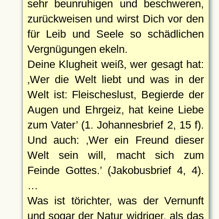
sehr beunruhigen und beschweren,
zurückweisen und wirst Dich vor den
für Leib und Seele so schädlichen
Vergnügungen ekeln.
Deine Klugheit weiß, wer gesagt hat:
Wer die Welt liebt und was in der
Welt ist: Fleischeslust, Begierde der
Augen und Ehrgeiz, hat keine Liebe
zum Vater
(1. Johannesbrief 2, 15 f).
Und auch:
Wer ein Freund dieser
Welt sein will, macht sich zum
Feinde Gottes.
(Jakobusbrief 4, 4).
…
Was ist törichter, was der Vernunft
und sogar der Natur widriger, als das