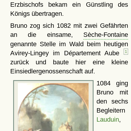
Erzbischofs bekam ein Günstling des
Königs übertragen.
Bruno zog sich 1082 mit zwei Gefährten
an die einsame,
Sèche-Fontaine
genannte Stelle im Wald beim heutigen
Avirey-Lingey im Département Aube
1
zurück und baute hier eine kleine
Einsiedlergenossenschaft auf.
1084 ging
Bruno mit
den sechs
Begleitern
Lauduin
,