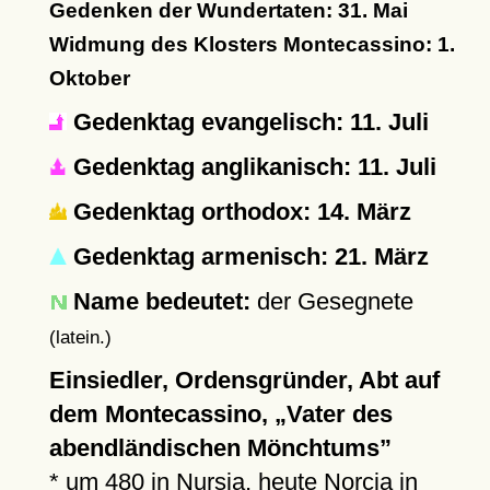
Gedenken der Wundertaten: 31. Mai
Widmung des Klosters Montecassino: 1.
Oktober
Gedenktag evangelisch: 11. Juli
Gedenktag anglikanisch: 11. Juli
Gedenktag orthodox: 14. März
Gedenktag armenisch: 21. März
Name bedeutet:
der Gesegnete
(latein.)
Einsiedler, Ordensgründer, Abt auf
dem Montecassino,
Vater des
abendländischen Mönchtums
*
um 480
in Nursia, heute
Norcia
in