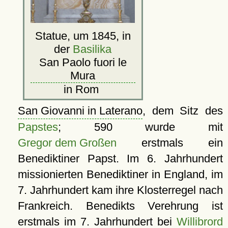
Statue, um 1845, in
der
Basilika
San Paolo fuori le
Mura
in Rom
San Giovanni in Laterano
, dem Sitz des
Papstes
; 590 wurde mit
Gregor dem Großen
erstmals ein
Benediktiner Papst. Im 6. Jahrhundert
missionierten Benediktiner in England, im
7. Jahrhundert kam ihre Klosterregel nach
Frankreich. Benedikts Verehrung ist
erstmals im 7. Jahrhundert bei
Willibrord