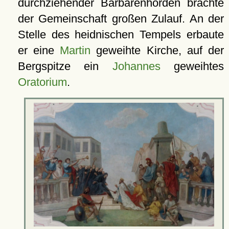
durchziehender Barbarenhorden brachte
der Gemeinschaft großen Zulauf. An der
Stelle des heidnischen Tempels erbaute
er eine
Martin
geweihte Kirche, auf der
Bergspitze ein
Johannes
geweihtes
Oratorium
.