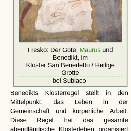
Fresko: Der Gote,
Maurus
und
Benedikt, im
Kloster San Benedetto / Heilige
Grotte
bei Subiaco
Benedikts Klosterregel stellt in den
Mittelpunkt: das Leben in der
Gemeinschaft und körperliche Arbeit.
Diese Regel hat das gesamte
abendländische Klosterleben organisiert