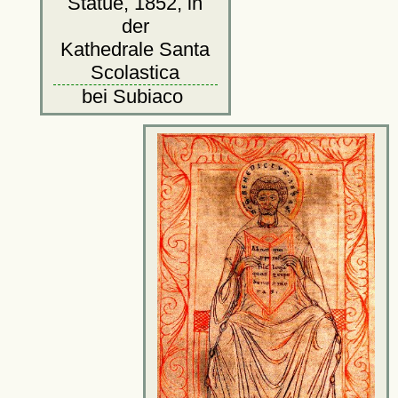
Statue, 1852, in
der
Kathedrale Santa
Scolastica
bei Subiaco