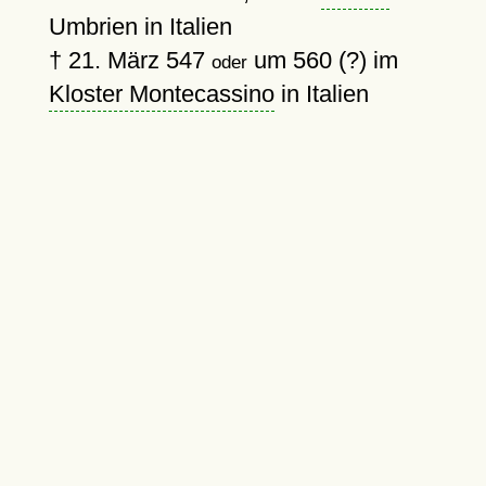
Umbrien in Italien
†
21. März 547
um 560 (?)
im
oder
Kloster Montecassino
in Italien