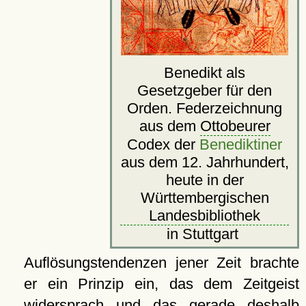
Benedikt als
Gesetzgeber für den
Orden. Federzeichnung
aus dem
Ottobeurer
Codex der
Benediktiner
aus dem 12. Jahrhundert,
heute in der
Württembergischen
Landesbibliothek
in Stuttgart
Auflösungstendenzen jener Zeit brachte
er ein Prinzip ein, das dem Zeitgeist
widersprach und das gerade deshalb