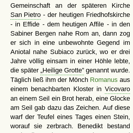
Gemeinschaft an der späteren Kirche
San Pietro
- der heutigen Friedhofskirche
- in Effide - dem heutigen Affile - in den
Sabiner Bergen nahe Rom an, dann zog
er sich in eine unbewohnte Gegend im
Aniotal nahe Subiaco zurück, wo er drei
Jahre völlig einsam in einer Höhle lebte,
die später
Heilige Grotte
genannt wurde.
Täglich ließ ihm der Mönch
Romanus
aus
einem benachbarten Kloster in
Vicovaro
an einem Seil ein Brot herab, eine Glocke
am Seil gab dazu das Zeichen. Auf diese
warf der Teufel eines Tages einen Stein,
worauf sie zerbrach. Benedikt bestand