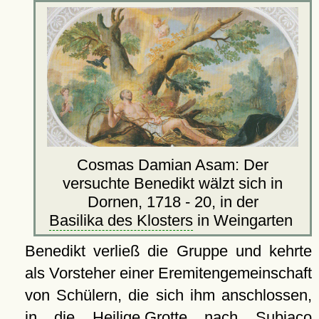
Cosmas Damian Asam: Der
versuchte Benedikt wälzt sich in
Dornen, 1718 - 20, in der
Basilika des Klosters
in Weingarten
Benedikt verließ die Gruppe und kehrte
als Vorsteher einer Eremitengemeinschaft
von Schülern, die sich ihm anschlossen,
in die
Heilige Grotte
nach Subiaco