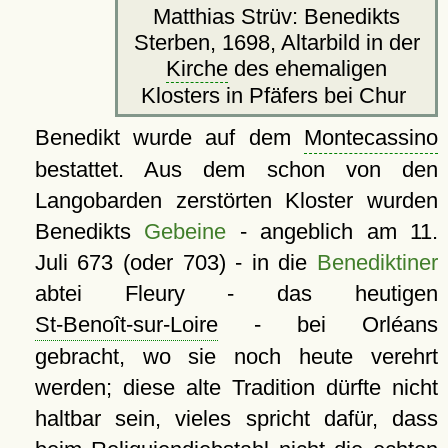
Matthias Strüv: Benedikts
Sterben, 1698, Altarbild in der
Kirche
des ehemaligen
Klosters in Pfäfers bei Chur
Benedikt wurde auf dem
Montecassino
bestattet. Aus dem schon von den
Langobarden zerstörten Kloster wurden
Benedikts
Gebeine
- angeblich am 11.
Juli 673 (oder 703) - in die
Benediktiner
abtei Fleury - das heutigen
St-Benoît-sur-Loire
- bei Orléans
gebracht, wo sie noch heute verehrt
werden; diese alte Tradition dürfte nicht
haltbar sein, vieles spricht dafür, dass