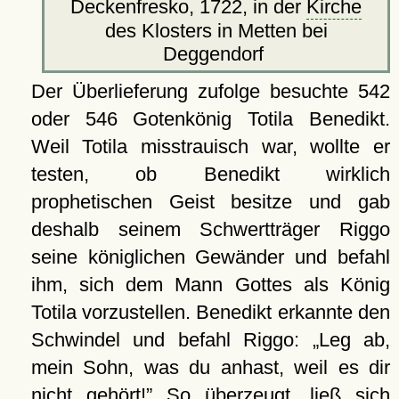
Deckenfresko, 1722, in der
Kirche
des Klosters in Metten bei
Deggendorf
Der Überlieferung zufolge besuchte 542
oder 546 Gotenkönig Totila Benedikt.
Weil Totila misstrauisch war, wollte er
testen, ob Benedikt wirklich
prophetischen Geist besitze und gab
deshalb seinem Schwertträger Riggo
seine königlichen Gewänder und befahl
ihm, sich dem Mann Gottes als König
Totila vorzustellen. Benedikt erkannte den
Schwindel und befahl Riggo:
Leg ab,
mein Sohn, was du anhast, weil es dir
nicht gehört!
So überzeugt, ließ sich