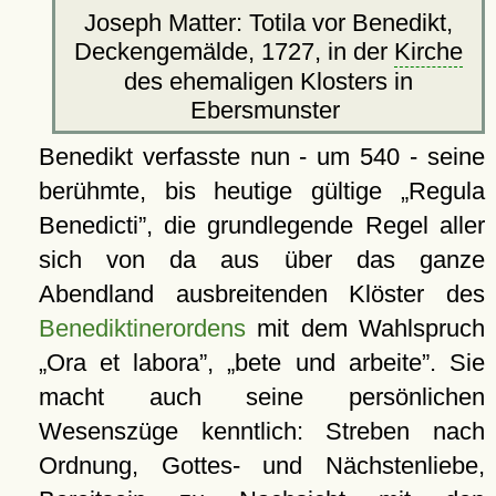
Joseph Matter: Totila vor Benedikt,
Deckengemälde, 1727, in der
Kirche
des ehemaligen Klosters in
Ebersmunster
Benedikt verfasste nun - um 540 - seine
berühmte, bis heutige gültige
Regula
Benedicti
, die grundlegende Regel aller
sich von da aus über das ganze
Abendland ausbreitenden Klöster des
Benediktinerordens
mit dem Wahlspruch
Ora et labora
,
bete und arbeite
. Sie
macht auch seine persönlichen
Wesenszüge kenntlich: Streben nach
Ordnung, Gottes- und Nächstenliebe,