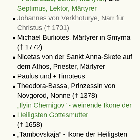
Septimus, Lektor, Märtyrer
Johannes von Verkhoturye, Narr für
Christus († 1701)
Michael Burliotes, Märtyrer in Smyrna
(† 1772)
Nicetas von der Sankt Anna-Skete auf
dem Athos, Priester, Märtyrer
Paulus und
Timoteus
Theodora-Bassa, Prinzessin von
Novgorod, Nonne († 1378)
Ilyin Chernigov
- weinende Ikone der
Heiligsten Gottesmutter
(† 1658)
Tambovskaja
- Ikone der Heiligsten