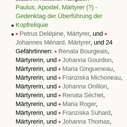
Paulus, Apostel, Märtyrer (?) -
Gedenktag der Überführung der
Kopfreliquie
Petrus Delépine, Märtyrer
, und
Johannes Ménard, Märtyrer
, und 24
Gefährtinnen:
Renata Bourgeais
,
Märtyrerin, und
Johanna Gourdon
,
Märtyrerin, und
Maria Gingueneau
,
Märtyrerin, und
Franziska Michoneau
,
Märtyrerin, und
Johanna Onillon
,
Märtyrerin, und
Renata Séchet
,
Märtyrerin, und
Maria Roger
,
Märtyrerin, und
Franziska Suhard
,
Märtyrerin, und
Johanna Thomas
,