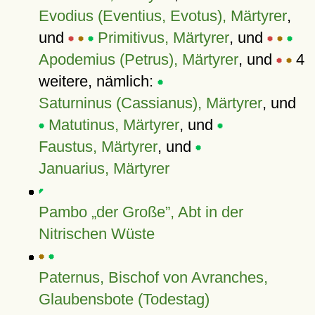
Evodius (Eventius, Evotus), Märtyrer
,
und
Primitivus, Märtyrer
, und
Apodemius (Petrus), Märtyrer
, und
4
weitere, nämlich:
Saturninus (Cassianus), Märtyrer
, und
Matutinus, Märtyrer
, und
Faustus, Märtyrer
, und
Januarius, Märtyrer
Pambo
der Große
, Abt in der
Nitrischen Wüste
Paternus, Bischof von Avranches,
Glaubensbote (Todestag)