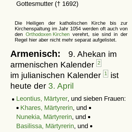
Gottesmutter († 1692)
Die Heiligen der katholischen Kirche bis zur
Kirchenspaltung im Jahr 1054 werden oft auch von
den
Orthodoxen Kirchen
verehrt, sie sind in der
Regel hier aber nicht mehr separat aufgelistet.
Armenisch:
9. Ahekan im
armenischen Kalender
2
im julianischen Kalender
1
ist
heute der
3. April
Leontius, Märtyrer
, und sieben Frauen:
Khares, Märtyrerin
, und
Nunekia, Märtyrerin
, und
Basilissa, Märtyrerin
, und