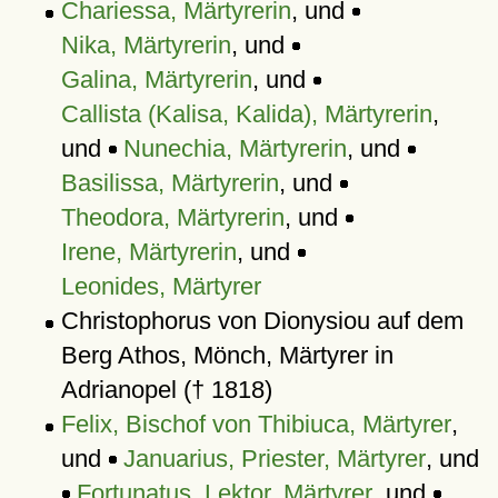
Chariessa, Märtyrerin
, und
Nika, Märtyrerin
, und
Galina, Märtyrerin
, und
Callista (Kalisa, Kalida), Märtyrerin
,
und
Nunechia, Märtyrerin
, und
Basilissa, Märtyrerin
, und
Theodora, Märtyrerin
, und
Irene, Märtyrerin
, und
Leonides, Märtyrer
Christophorus von Dionysiou auf dem
Berg Athos, Mönch, Märtyrer in
Adrianopel († 1818)
Felix, Bischof von Thibiuca, Märtyrer
,
und
Januarius, Priester, Märtyrer
, und
Fortunatus, Lektor, Märtyrer
, und