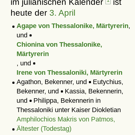
im julianischen Kalender
1
ist
heute der
3. April
Agape von Thessalonike, Märtyrerin
,
und
Chionina von Thessalonike,
Märtyrerin
, und
Irene von Thessaloniki, Märtyrerin
Agathon, Bekenner, und
Eutychius,
Bekenner, und
Kassia, Bekennerin,
und
Philippa, Bekennerin in
Thessaloniki unter Kaiser Diokletian
Amphilochios Makris von Patmos,
Ältester (Todestag)