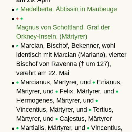
Madelberta, Äbtissin in Maubeuge
Magnus von Schottland, Graf der
Orkney-Inseln, (Märtyrer)
Marcian, Bischof, Bekenner, wohl
identisch mit Marcian (Mariano), vierter
Bischof von Ravenna († um 127),
verehrt am 22. Mai
Marcianus, Märtyrer, und
Enianus,
Märtyrer, und
Felix, Märtyrer, und
Hermogenes, Märtyrer, und
Vincentius, Märtyrer, und
Tertius,
Märtyrer, und
Cajestus, Märtyrer
Martialis, Märtyrer, und
Vincentius,