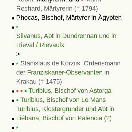
Rochard, Märtyrerin († 1794)
Phocas, Bischof, Märtyrer in Ägypten
Silvanus, Abt in Dundrennan und in
Rieval / Rievaulx
>
Stanislaus de Korziis, Ordensmann
der
Franziskaner-Observanten
in
Krakau († 1475)
Turibius, Bischof von Astorga
Turibius, Bischof von Le Mans
Turibius, Klostergründer und Abt in
Liébana, Bischof von Palencia (?)