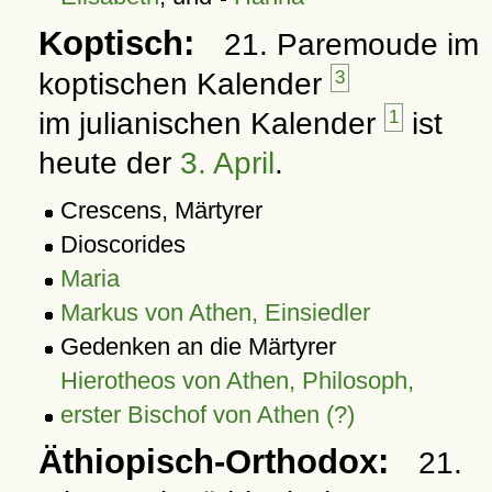
Koptisch:
21. Paremoude im
koptischen Kalender
3
im julianischen Kalender
1
ist
heute der
3. April
.
Crescens, Märtyrer
Dioscorides
Maria
Markus von Athen, Einsiedler
Gedenken an die Märtyrer
Hierotheos von Athen, Philosoph,
erster Bischof von Athen (?)
Äthiopisch-Orthodox:
21.