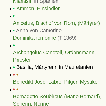
Klarissin
in Spanien
Ammon, Einsiedler
Anicetus, Bischof von Rom, (Märtyrer)
Anna von Camerino,
Dominikanernonne
(† 1369)
Archangelus Canetoli, Ordensmann,
Priester
Basilia, Märtyrerin in Mauretanien
Benedikt Josef Labre, Pilger, Mystiker
Bernadette Soubirous (Marie Bernard),
Seherin, Nonne