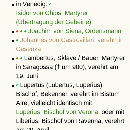
in Venedig:
Isidor von Chios, Märtyrer
(Übertragung der Gebeine)
Joachim von Siena, Ordensmann
Johannes von Castrovillari, verehrt in
Cesenza
Lambertus, Sklave / Bauer, Märtyrer
in Saragossa († um 900), verehrt am
19. Juni
Lupertus (Lubertus, Luperius),
Bischof, Bekenner, verehrt im Bistum
Aire, vielleicht identisch mit
Luperius, Bischof von Verona
, oder mit
Liberius, Bischof von Ravenna, verehrt
am 29. April