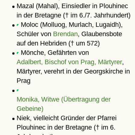
Mazal (Mahal), Einsiedler in Plouhinec
in der Bretagne († im 6./7. Jahrhundert)
Moloc (Molluog, Murlach, Lugaidh),
Schüler von
Brendan
, Glaubensbote
auf den Hebriden († um 572)
Mönche, Gefährten von
Adalbert, Bischof von Prag, Märtyrer
,
Märtyrer, verehrt in der Georgskirche in
Prag
Monika, Witwe (Übertragung der
Gebeine)
Niek, vielleicht Gründer der Pfarrei
Plouhinec in der Bretagne († im 6.