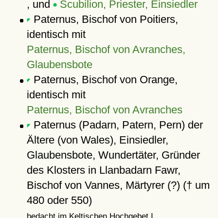
, und
Scubilion, Priester, Einsiedler
Paternus, Bischof von Poitiers,
identisch mit
Paternus, Bischof von Avranches,
Glaubensbote
Paternus, Bischof von Orange,
identisch mit
Paternus, Bischof von Avranches
Paternus (Padarn, Patern, Pern) der
Ältere (von Wales), Einsiedler,
Glaubensbote, Wundertäter, Gründer
des Klosters in Llanbadarn Fawr,
Bischof von Vannes, Märtyrer (?) († um
480 oder 550)
bedacht im Keltischen Hochgebet I