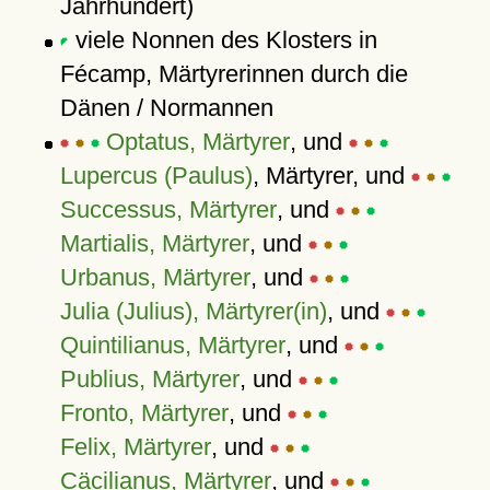
Jahrhundert)
viele Nonnen des Klosters in
Fécamp, Märtyrerinnen durch die
Dänen / Normannen
Optatus, Märtyrer
, und
Lupercus (Paulus)
, Märtyrer, und
Successus, Märtyrer
, und
Martialis, Märtyrer
, und
Urbanus, Märtyrer
, und
Julia (Julius), Märtyrer(in)
, und
Quintilianus, Märtyrer
, und
Publius, Märtyrer
, und
Fronto, Märtyrer
, und
Felix, Märtyrer
, und
Cäcilianus, Märtyrer
, und