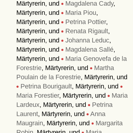
Märtyrerin, und
Magdalena Cady
,
Märtyrerin, und
Maria Piou
,
Märtyrerin, und
Petrina Pottier
,
Märtyrerin, und
Renata Rigault
,
Märtyrerin, und
Johanna Leduc
,
Märtyrerin, und
Magdalena Sallé
,
Märtyrerin, und
Maria Genovefa de la
Forestrie
, Märtyrerin, und
Martha
Poulain de la Forestrie
, Märtyrerin, und
Petrina Bourigault
, Märtyrerin, und
Maria Forestier
, Märtyrerin, und
Maria
Lardeux
, Märtyrerin, und
Petrina
Laurent
, Märtyrerin, und
Anna
Maugrain
, Märtyrerin, und
Margarita
Robin
, Märtyrerin, und
Maria