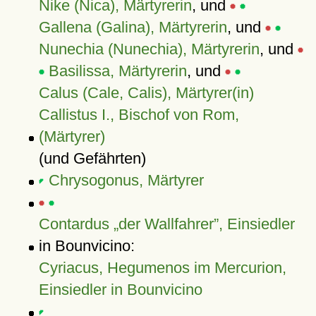
Nike (Nica), Märtyrerin
, und
Gallena (Galina), Märtyrerin
, und
Nunechia (Nunechia), Märtyrerin
, und
Basilissa, Märtyrerin
, und
Calus (Cale, Calis), Märtyrer(in)
Callistus I., Bischof von Rom,
(Märtyrer)
(und Gefährten)
Chrysogonus, Märtyrer
Contardus „der Wallfahrer”, Einsiedler
in Bounvicino:
Cyriacus, Hegumenos im Mercurion,
Einsiedler in Bounvicino