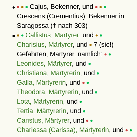
Cajus, Bekenner, und
Crescens (Crementius), Bekenner in
Saragossa († nach 303)
Callistus, Märtyrer
, und
Charisius, Märtyrer
, und
7 (sic!)
Gefährten, Märtyrer, nämlich:
Leonides, Märtyrer
, und
Christiana, Märtyrerin
, und
Galla, Märtyrerin
, und
Theodora, Märtyrerin
, und
Lota, Märtyrerin
, und
Tertia, Märtyrerin
, und
Caristus, Märtyrer
, und
Chariessa (Carissa), Märtyrerin
, und