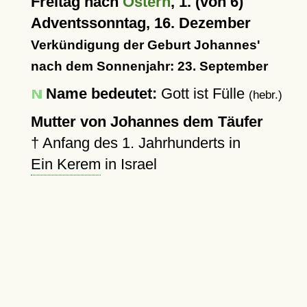
Freitag nach
Ostern
, 1. (von 6)
Adventssonntag, 16. Dezember
Verkündigung der Geburt Johannes'
nach dem Sonnenjahr: 23. September
Name bedeutet:
Gott ist Fülle
(hebr.)
Mutter von Johannes dem Täufer
†
Anfang des 1. Jahrhunderts in
Ein Kerem
in Israel