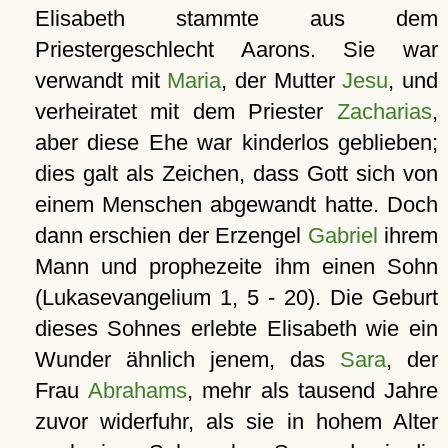
Elisabeth stammte aus dem
Priestergeschlecht Aarons. Sie war
verwandt mit
Maria
, der Mutter
Jesu
, und
verheiratet mit dem Priester
Zacharias
,
aber diese Ehe war kinderlos geblieben;
dies galt als Zeichen, dass Gott sich von
einem Menschen abgewandt hatte. Doch
dann erschien der Erzengel
Gabriel
ihrem
Mann und prophezeite ihm einen Sohn
(Lukasevangelium 1, 5 - 20). Die Geburt
dieses Sohnes erlebte Elisabeth wie ein
Wunder ähnlich jenem, das
Sara
, der
Frau
Abrahams
, mehr als tausend Jahre
zuvor widerfuhr, als sie in hohem Alter