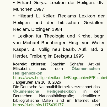
• Erhard Gorys: Lexikon der Heiligen. dtv,
München 1997
• Hiltgard L. Keller: Reclams Lexikon der
Heiligen und der biblischen Gestalten.
Reclam, Ditzingen 1984
• Lexikon für Theologie und Kirche, begr.
von Michael Buchberger. Hrsg. von Walter
Kasper, 3., völlig neu bearb. Aufl., Bd. 3.
Herder, Freiburg im Breisgau 1995
korrekt zitieren:
Joachim Schäfer: Artikel
Elisabeth, aus dem
Ökumenischen
Heiligenlexikon
-
https://www.heiligenlexikon.de/BiographienE/Elisabe
, abgerufen am 10. 8. 2026
Die Deutsche Nationalbibliothek verzeichnet das
Ökumenische Heiligenlexikon
in der
Deutschen Nationalbibliografie; detaillierte
bibliografische Daten sind im Internet über
https://d-nb.info/1175439177
und