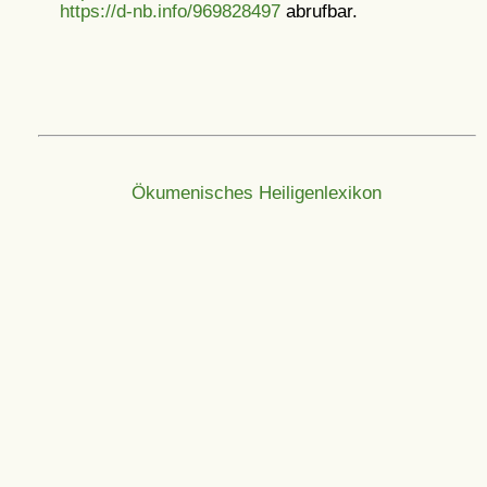
https://d-nb.info/969828497
abrufbar.
Ökumenisches Heiligenlexikon