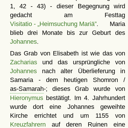
1, 42 - 43) - dieser Begegnung wird
gedacht am Festtag
Visitatio -
Heimsuchung Mariä
. Maria
blieb drei Monate bis zur Geburt des
Johannes
.
Das Grab von Elisabeth ist wie das von
Zacharias
und das ursprüngliche von
Johannes
nach alter Überlieferung in
Samaria - dem heutigen Shomron /
as-Samarah
-; dieses Grab wurde von
Hieronymus
bestätigt. Im 4. Jahrhundert
wurde dort eine Johannes geweihte
Kirche errichtet und um 1155 von
Kreuzfahrern
auf deren Ruinen eine