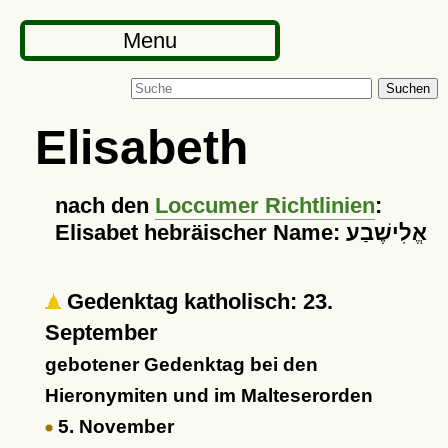
Menu
Suchen
Elisabeth
nach den
Loccumer Richtlinien
:
Elisabet hebräischer Name: אֱלִישֶׁבַע
Gedenktag katholisch: 23.
September
gebotener Gedenktag bei den
Hieronymiten und im Malteserorden
5. November