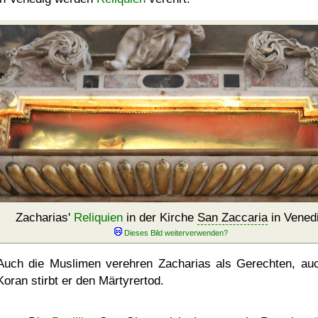
Zacharias'
Reliquien
in der Kirche
San Zaccaria
in Vened
Auch die Muslimen verehren Zacharias als Gerechten, au
Koran stirbt er den Märtyrertod.