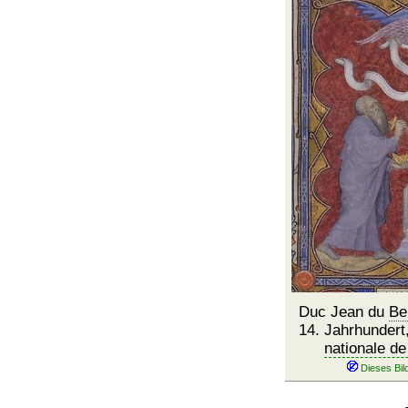
Duc Jean du
Be
14. Jahrhundert
nationale d