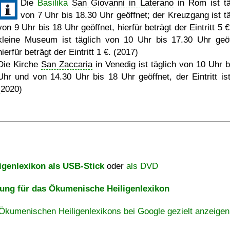
Die
Basilika
San Giovanni in Laterano
in Rom ist tä
von 7 Uhr bis 18.30 Uhr geöffnet; der Kreuzgang ist tä
von 9 Uhr bis 18 Uhr geöffnet, hierfür beträgt der Eintritt 5 
kleine Museum ist täglich von 10 Uhr bis 17.30 Uhr geöf
hierfür beträgt der Eintritt 1 €. (2017)
Die Kirche
San Zaccaria
in Venedig ist täglich von 10 Uhr b
Uhr und von 14.30 Uhr bis 18 Uhr geöffnet, der Eintritt ist 
(2020)
igenlexikon als USB-Stick
oder
als DVD
ng für das Ökumenische Heiligenlexikon
Ökumenischen Heiligenlexikons bei Google gezielt anzeigen