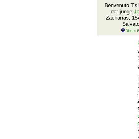
Benvenuto Tisi
der junge
J
Zacharias, 15
Salvat