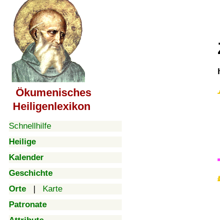
Ökumenisches
Heiligenlexikon
Schnellhilfe
Heilige
Kalender
Geschichte
Orte
|
Karte
Patronate