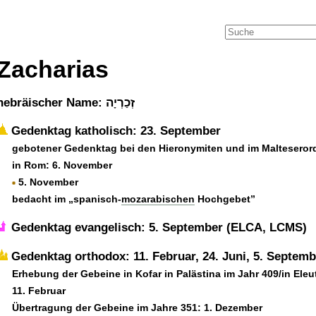
Zacharias
hebräischer Name: זְכַרְיָה
Gedenktag katholisch: 23. September
gebotener Gedenktag bei den Hieronymiten und im Malteseror
in Rom: 6. November
5. November
bedacht im
spanisch-
mozarabischen
Hochgebet
Gedenktag evangelisch: 5. September (ELCA, LCMS)
Gedenktag orthodox: 11. Februar, 24. Juni, 5. Septemb
Erhebung der Gebeine in Kofar in Palästina im Jahr 409/in Eleu
11. Februar
Übertragung der Gebeine im Jahre 351: 1. Dezember