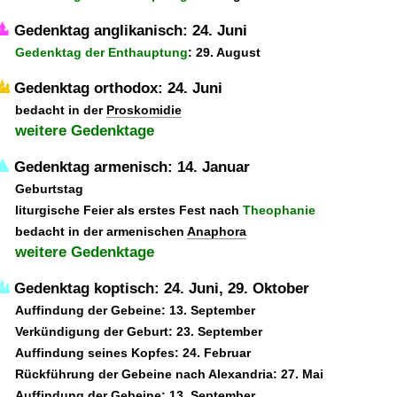
Gedenktag anglikanisch: 24. Juni
Gedenktag der Enthauptung
: 29. August
Gedenktag orthodox: 24. Juni
bedacht in der
Proskomidie
weitere Gedenktage
Gedenktag armenisch: 14. Januar
Geburtstag
liturgische Feier als erstes Fest nach
Theophanie
bedacht in der armenischen
Anaphora
weitere Gedenktage
Gedenktag koptisch: 24. Juni, 29. Oktober
Auffindung der Gebeine: 13. September
Verkündigung der Geburt: 23. September
Auffindung seines Kopfes: 24. Februar
Rückführung der Gebeine nach Alexandria: 27. Mai
Auffindung der Gebeine: 13. September