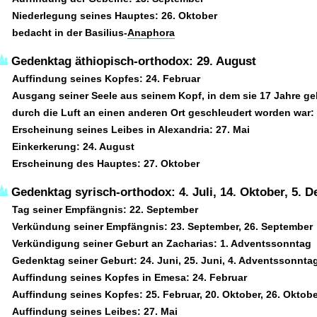
Niederlegung seines Hauptes: 26. Oktober
bedacht in der Basilius-
Anaphora
Gedenktag äthiopisch-orthodox: 29. August
Auffindung seines Kopfes: 24. Februar
Ausgang seiner Seele aus seinem Kopf, in dem sie 17 Jahre ge
durch die Luft an einen anderen Ort geschleudert worden war: 1
Erscheinung seines Leibes in Alexandria: 27. Mai
Einkerkerung: 24. August
Erscheinung des Hauptes: 27. Oktober
Gedenktag syrisch-orthodox: 4. Juli, 14. Oktober, 5. 
Tag seiner Empfängnis: 22. September
Verkündung seiner Empfängnis: 23. September, 26. September
Verkündigung seiner Geburt an Zacharias: 1. Adventssonntag
Gedenktag seiner Geburt: 24. Juni, 25. Juni, 4. Adventssonnta
Auffindung seines Kopfes in Emesa: 24. Februar
Auffindung seines Kopfes: 25. Februar, 20. Oktober, 26. Oktob
Auffindung seines Leibes: 27. Mai