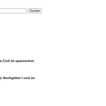
Suchen
a Civil im spanischen
n
Hochgebet I und im