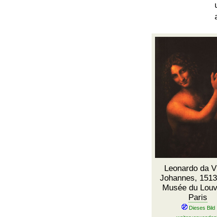
Leonardo da Vi
Johannes, 1513 
Musée du Louv
Paris