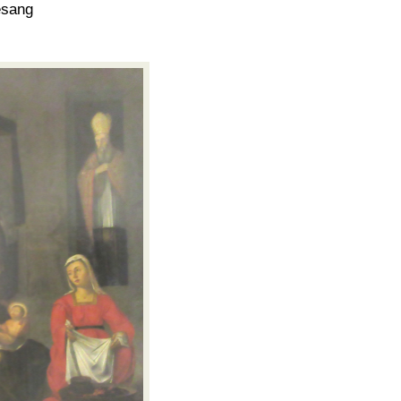
esang