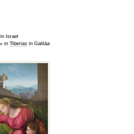
in Israel
in
Tiberias
in Galiläa
er