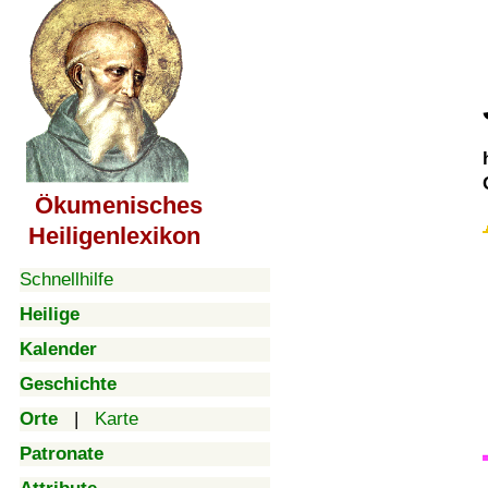
Ökumenisches
Heiligenlexikon
Schnellhilfe
Heilige
Kalender
Geschichte
Orte
|
Karte
Patronate