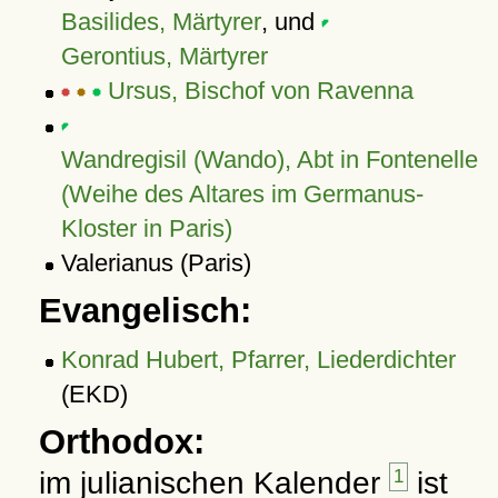
Basilides, Märtyrer
, und
Gerontius, Märtyrer
Ursus, Bischof von Ravenna
Wandregisil (Wando), Abt in Fontenelle
(Weihe des Altares im Germanus-
Kloster in Paris)
Valerianus (Paris)
Evangelisch:
Konrad Hubert, Pfarrer, Liederdichter
(EKD)
Orthodox:
im julianischen Kalender
1
ist