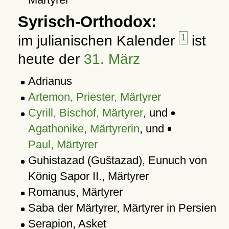
Syrisch-Orthodox:
im julianischen Kalender
1
ist
heute der
31. März
Adrianus
Artemon, Priester, Märtyrer
Cyrill, Bischof, Märtyrer
, und
Agathonike, Märtyrerin
, und
Paul, Märtyrer
Guhistazad (Guštazad), Eunuch von
König Sapor II., Märtyrer
Romanus, Märtyrer
Saba der Märtyrer, Märtyrer in Persien
Serapion, Asket