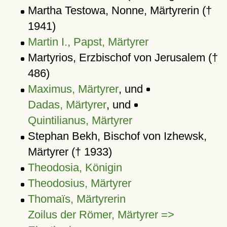
Martha Testowa, Nonne, Märtyrerin (†
1941)
Martin I., Papst, Märtyrer
Martyrios, Erzbischof von Jerusalem (†
486)
Maximus, Märtyrer
, und
Dadas, Märtyrer
, und
Quintilianus, Märtyrer
Stephan Bekh, Bischof von Izhewsk,
Märtyrer († 1933)
Theodosia, Königin
Theodosius, Märtyrer
Thomaïs, Märtyrerin
Zoilus der Römer, Märtyrer =>