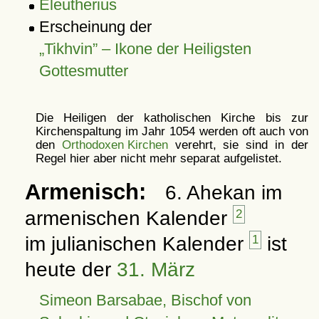
Eleutherius
Erscheinung der
Tikhvin
– Ikone der Heiligsten
Gottesmutter
Die Heiligen der katholischen Kirche bis zur
Kirchenspaltung im Jahr 1054 werden oft auch von
den
Orthodoxen Kirchen
verehrt, sie sind in der
Regel hier aber nicht mehr separat aufgelistet.
Armenisch:
6. Ahekan im
armenischen Kalender
2
im julianischen Kalender
1
ist
heute der
31. März
Simeon Barsabae, Bischof von