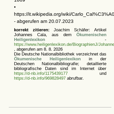
•
https://it.wikipedia.org/wiki/Carlo_Cal%C3%A
- abgerufen am 20.07.2023
korrekt zitieren:
Joachim Schäfer: Artikel
Johannes Cala, aus dem
Ökumenischen
Heiligenlexikon
-
https://www.heiligenlexikon.de/BiographienJ/Johann
, abgerufen am 8. 8. 2026
Die Deutsche Nationalbibliothek verzeichnet das
Ökumenische Heiligenlexikon
in der
Deutschen Nationalbibliografie; detaillierte
bibliografische Daten sind im Internet über
https://d-nb.info/1175439177
und
https://d-nb.info/969828497
abrufbar.