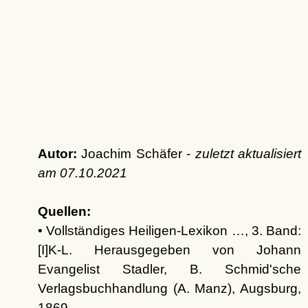
Autor:
Joachim Schäfer -
zuletzt aktualisiert
am
07.10.2021
Quellen:
• Vollständiges Heiligen-Lexikon …, 3. Band:
[I]K-L. Herausgegeben von Johann
Evangelist Stadler, B. Schmid'sche
Verlagsbuchhandlung (A. Manz), Augsburg,
1869