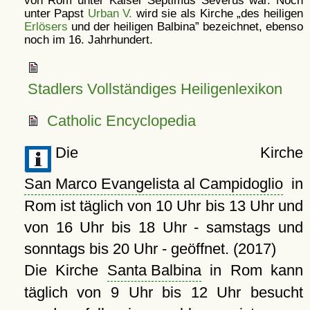
von Rom unter Kaiser Septimus Severus war. Noch
unter Papst
Urban V.
wird sie als Kirche
des heiligen
Erlösers
und der heiligen Balbina
bezeichnet, ebenso
noch im 16. Jahrhundert.
Stadlers Vollständiges Heiligenlexikon
Catholic Encyclopedia
Die Kirche
San Marco Evangelista al Campidoglio
in
Rom ist täglich von 10 Uhr bis 13 Uhr und
von 16 Uhr bis 18 Uhr - samstags und
sonntags bis 20 Uhr - geöffnet. (2017)
Die Kirche
Santa Balbina
in Rom kann
täglich von 9 Uhr bis 12 Uhr besucht