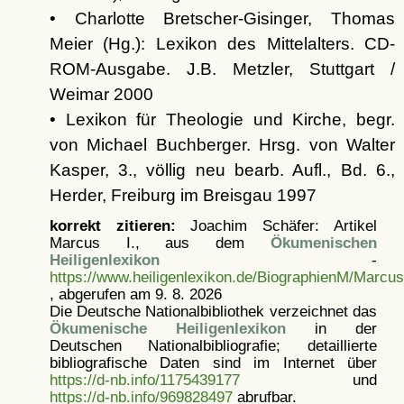
• Charlotte Bretscher-Gisinger, Thomas
Meier (Hg.): Lexikon des Mittelalters. CD-
ROM-Ausgabe. J.B. Metzler, Stuttgart /
Weimar 2000
• Lexikon für Theologie und Kirche, begr.
von Michael Buchberger. Hrsg. von Walter
Kasper, 3., völlig neu bearb. Aufl., Bd. 6.,
Herder, Freiburg im Breisgau 1997
korrekt zitieren:
Joachim Schäfer: Artikel
Marcus I., aus dem
Ökumenischen
Heiligenlexikon
-
https://www.heiligenlexikon.de/BiographienM/Marcus
, abgerufen am 9. 8. 2026
Die Deutsche Nationalbibliothek verzeichnet das
Ökumenische Heiligenlexikon
in der
Deutschen Nationalbibliografie; detaillierte
bibliografische Daten sind im Internet über
https://d-nb.info/1175439177
und
https://d-nb.info/969828497
abrufbar.