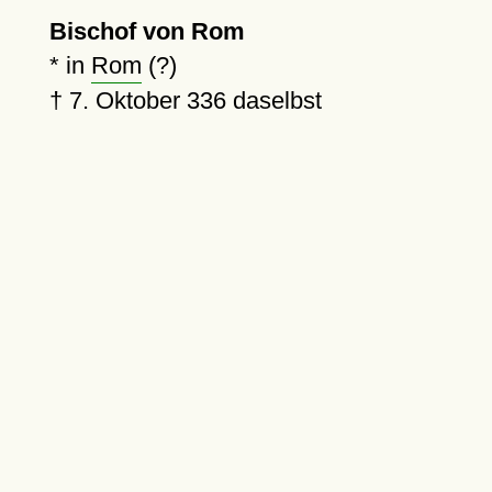
Bischof von Rom
* in
Rom
(?)
†
7. Oktober 336
daselbst