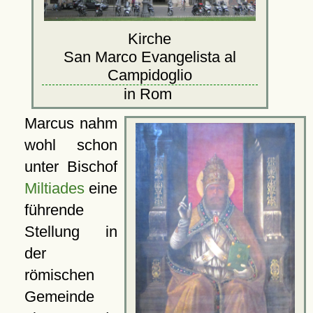
Kirche
San Marco Evangelista al
Campidoglio
in Rom
Marcus nahm
wohl schon
unter Bischof
Miltiades
eine
führende
Stellung in
der
römischen
Gemeinde