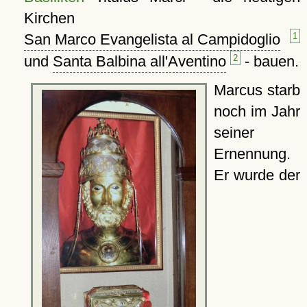
Kirchen
San Marco Evangelista al Campidoglio
1
und
Santa Balbina all'Aventino
2
- bauen.
Marcus starb
noch im Jahr
seiner
Ernennung.
Er wurde der