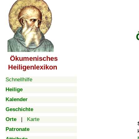
Ökumenisches
Heiligenlexikon
Schnellhilfe
Heilige
Kalender
Geschichte
Orte
|
Karte
Patronate