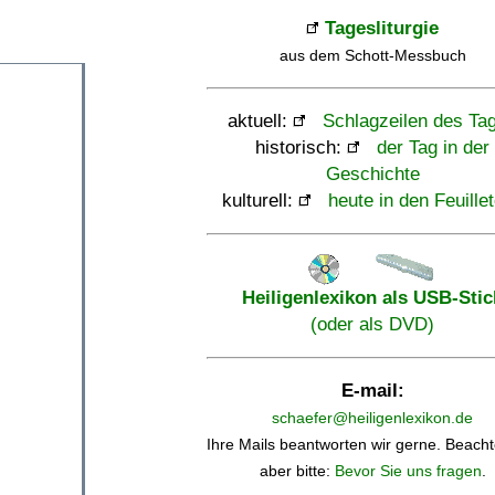
Tagesliturgie
aus dem Schott-Messbuch
aktuell:
Schlagzeilen des Ta
historisch:
der Tag in der
Geschichte
kulturell:
heute in den Feuille
Heiligenlexikon als USB-Stic
(oder als DVD)
E-mail:
schaefer@heiligenlexikon.de
Ihre Mails beantworten wir gerne. Beacht
aber bitte:
Bevor Sie uns fragen
.