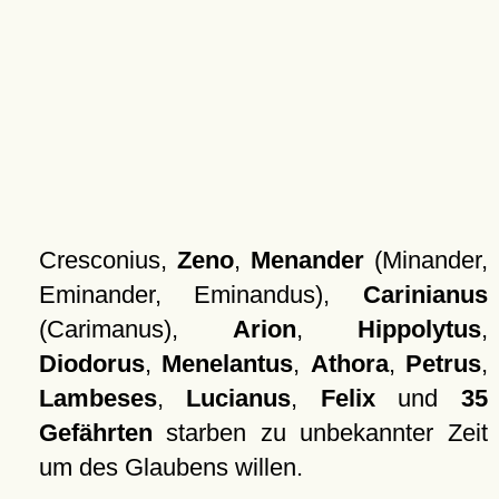
Cresconius,
Zeno
,
Menander
(Minander,
Eminander, Eminandus),
Carinianus
(Carimanus),
Arion
,
Hippolytus
,
Diodorus
,
Menelantus
,
Athora
,
Petrus
,
Lambeses
,
Lucianus
,
Felix
und
35
Gefährten
starben zu unbekannter Zeit
um des Glaubens willen.