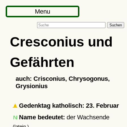
Menu
Suchen
Cresconius und
Gefährten
auch: Crisconius, Chrysogonus,
Grysionius
Gedenktag katholisch: 23. Februar
Name bedeutet:
der Wachsende
(latein.)