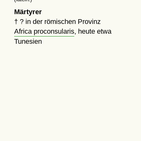
Märtyrer
†
?
in der römischen Provinz
Africa proconsularis
, heute etwa
Tunesien