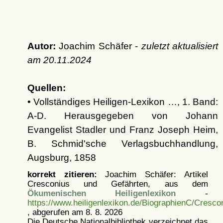
Autor:
Joachim Schäfer -
zuletzt aktualisiert
am
20.11.2024
Quellen:
• Vollständiges Heiligen-Lexikon …, 1. Band:
A-D. Herausgegeben von Johann
Evangelist Stadler und Franz Joseph Heim,
B. Schmid'sche Verlagsbuchhandlung,
Augsburg, 1858
korrekt zitieren:
Joachim Schäfer: Artikel
Cresconius und Gefährten, aus dem
Ökumenischen Heiligenlexikon
-
https://www.heiligenlexikon.de/BiographienC/Cresco
, abgerufen am 8. 8. 2026
Die Deutsche Nationalbibliothek verzeichnet das