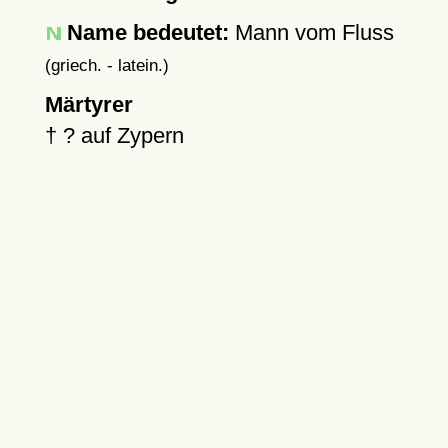
Name bedeutet:
Mann vom Fluss
(griech. - latein.)
Märtyrer
†
?
auf Zypern