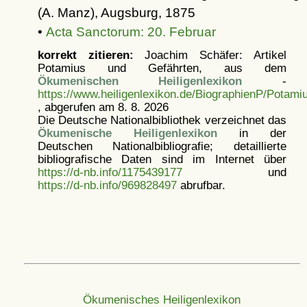
(A. Manz), Augsburg, 1875
•
Acta Sanctorum: 20. Februar
korrekt zitieren:
Joachim Schäfer: Artikel
Potamius und Gefährten, aus dem
Ökumenischen Heiligenlexikon
-
https://www.heiligenlexikon.de/BiographienP/Potami
, abgerufen am 8. 8. 2026
Die Deutsche Nationalbibliothek verzeichnet das
Ökumenische Heiligenlexikon
in der
Deutschen Nationalbibliografie; detaillierte
bibliografische Daten sind im Internet über
https://d-nb.info/1175439177
und
https://d-nb.info/969828497
abrufbar.
Ökumenisches Heiligenlexikon