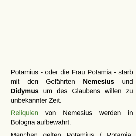
Potamius - oder die Frau Potamia - starb
mit den Gefährten
Nemesius
und
Didymus
um des Glaubens willen zu
unbekannter Zeit.
Reliquien
von Nemesius werden in
Bologna
aufbewahrt.
Manchen gelten Potamius / Potamia,