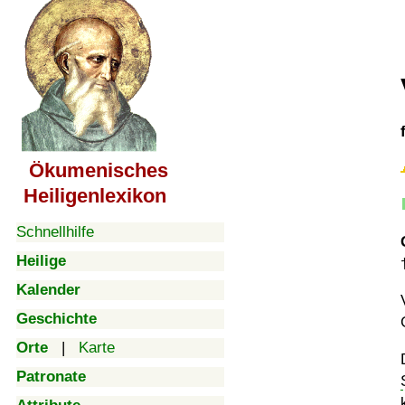
Ökumenisches
Heiligenlexikon
Schnellhilfe
Heilige
Kalender
Geschichte
Orte
|
Karte
Patronate