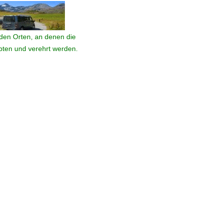
den Orten, an denen die
ebten und verehrt werden.