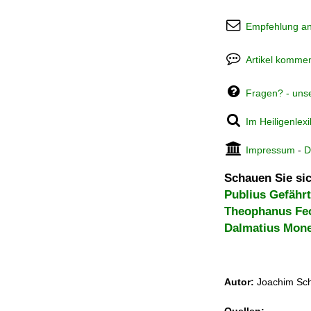
Empfehlung a
Artikel kommen
Fragen? - uns
Im Heiligenlex
Impressum
-
D
Schauen Sie sic
Publius Gefähr
Theophanus Fe
Dalmatius Mon
Autor:
Joachim Sch