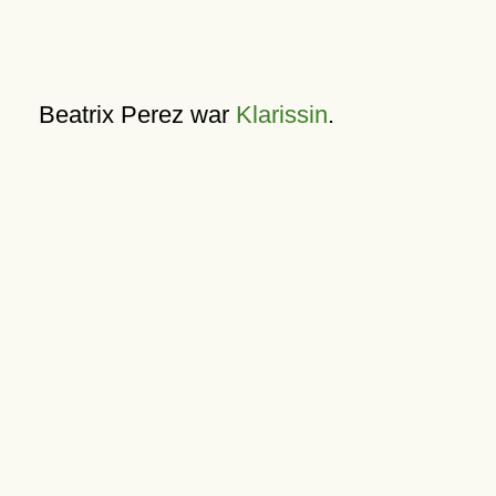
Beatrix Perez war
Klarissin
.