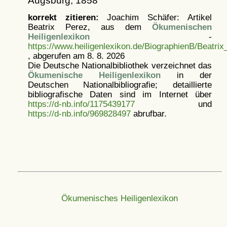
Augsburg, 1858
korrekt zitieren:
Joachim Schäfer: Artikel
Beatrix Perez, aus dem
Ökumenischen
Heiligenlexikon
-
https://www.heiligenlexikon.de/BiographienB/Beatrix
, abgerufen am 8. 8. 2026
Die Deutsche Nationalbibliothek verzeichnet das
Ökumenische Heiligenlexikon
in der
Deutschen Nationalbibliografie; detaillierte
bibliografische Daten sind im Internet über
https://d-nb.info/1175439177
und
https://d-nb.info/969828497
abrufbar.
Ökumenisches Heiligenlexikon