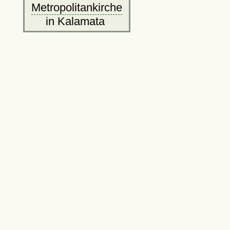
Metropolitankirche
in Kalamata