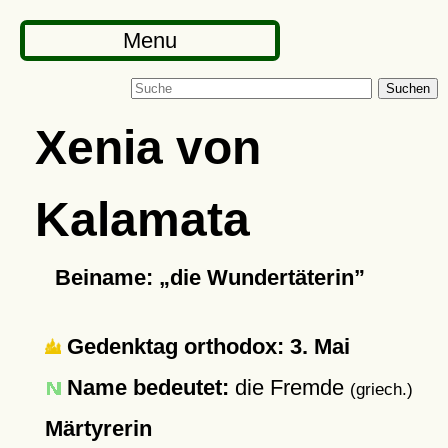
Menu
Suchen
Xenia von
Kalamata
Beiname:
die Wundertäterin
Gedenktag orthodox: 3. Mai
Name bedeutet:
die Fremde
(griech.)
Märtyrerin