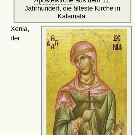
Apostelkirche
aus dem 11.
Jahrhundert, die älteste Kirche in
Kalamata
Xenia,
der