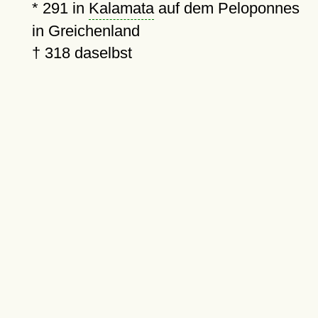
*
291
in
Kalamata
auf dem Peloponnes
in Greichenland
†
318
daselbst