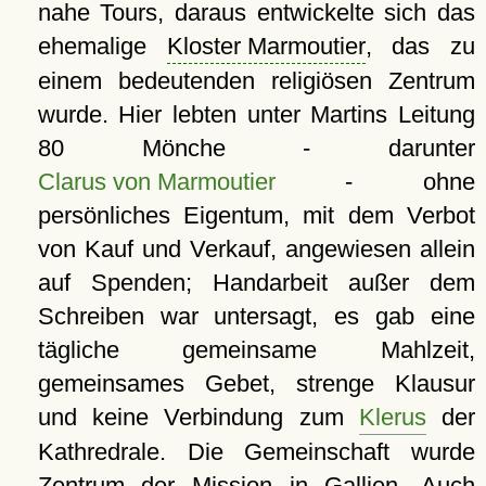
nahe Tours, daraus entwickelte sich das
ehemalige
Kloster Marmoutier
, das zu
einem bedeutenden religiösen Zentrum
wurde. Hier lebten unter Martins Leitung
80 Mönche - darunter
Clarus von Marmoutier
- ohne
persönliches Eigentum, mit dem Verbot
von Kauf und Verkauf, angewiesen allein
auf Spenden; Handarbeit außer dem
Schreiben war untersagt, es gab eine
tägliche gemeinsame Mahlzeit,
gemeinsames Gebet, strenge Klausur
und keine Verbindung zum
Klerus
der
Kathredrale. Die Gemeinschaft wurde
Zentrum der Mission in Gallien. Auch