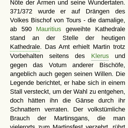
Nöte der Armen und seine Wundertaten.
371/372 wurde er auf Drängen des
Volkes Bischof von Tours - die damalige,
ab 590
Mauritius
geweihte Kathedrale
stand an der Stelle der heutigen
Kathedrale
. Das Amt erhielt Martin trotz
Vorbehalten seitens des
Klerus
und
gegen das Votum anderer Bischöfe,
angeblich auch gegen seinen Willen. Die
Legende berichtet, er habe sich in einem
Stall versteckt, um der Wahl zu entgehen,
doch hätten ihn die Gänse durch ihr
Schnattern verraten. Der volkstümliche
Brauch der Martinsgans, die man
vielerorts zum Martinsfest verzehrt, rührt