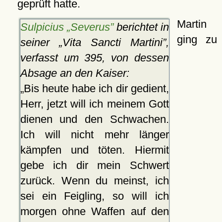
geprüft hatte.
Martin
Sulpicius „Severus”
berichtet in
ging zu
seiner
Vita Sancti Martini
,
verfasst um 395, von dessen
Absage an den Kaiser:
Bis heute habe ich dir gedient,
Herr, jetzt will ich meinem Gott
dienen und den Schwachen.
Ich will nicht mehr länger
kämpfen und töten. Hiermit
gebe ich dir mein Schwert
zurück. Wenn du meinst, ich
sei ein Feigling, so will ich
morgen ohne Waffen auf den