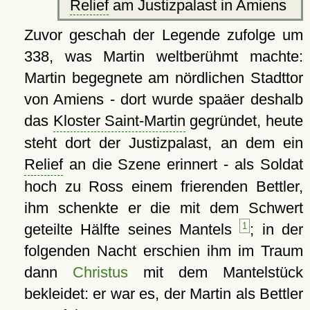
Relief
am Justizpalast in Amiens
Zuvor geschah der Legende zufolge um
338, was Martin weltberühmt machte:
Martin begegnete am nördlichen Stadttor
von Amiens - dort wurde spaäer deshalb
das
Kloster Saint-Martin
gegründet, heute
steht dort der Justizpalast, an dem ein
Relief
an die Szene erinnert - als Soldat
hoch zu Ross einem frierenden Bettler,
ihm schenkte er die mit dem Schwert
geteilte Hälfte seines Mantels
1
; in der
folgenden Nacht erschien ihm im Traum
dann
Christus
mit dem Mantelstück
bekleidet: er war es, der Martin als Bettler