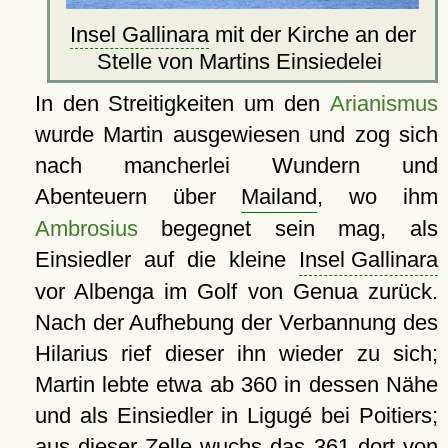
Insel Gallinara
mit der Kirche an der
Stelle von Martins Einsiedelei
In den Streitigkeiten um den
Arianismus
wurde Martin ausgewiesen und zog sich
nach mancherlei Wundern und
Abenteuern über
Mailand
, wo ihm
Ambrosius
begegnet sein mag, als
Einsiedler auf die kleine
Insel Gallinara
vor Albenga im Golf von Genua zurück.
Nach der Aufhebung der Verbannung des
Hilarius rief dieser ihn wieder zu sich;
Martin lebte etwa ab 360 in dessen Nähe
und als Einsiedler in Ligugé bei Poitiers;
aus dieser Zelle wuchs das 361 dort von