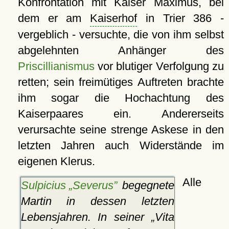
Konfrontation mit Kaiser Maximus, bei
dem er am
Kaiserhof
in Trier 386 -
vergeblich - versuchte, die von ihm selbst
abgelehnten Anhänger des
Priscillianismus
vor blutiger Verfolgung zu
retten; sein freimütiges Auftreten brachte
ihm sogar die Hochachtung des
Kaiserpaares ein. Andererseits
verursachte seine strenge Askese in den
letzten Jahren auch Widerstände im
eigenen Klerus.
Alle
Sulpicius „Severus”
begegnete
Martin in dessen letzten
Lebensjahren. In seiner
Vita