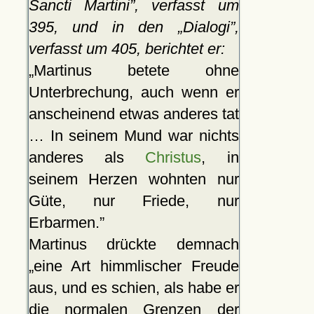
Sancti Martini
, verfasst um
395, und in den
Dialogi
,
verfasst um 405, berichtet er:
Martinus betete ohne
Unterbrechung, auch wenn er
anscheinend etwas anderes tat
… In seinem Mund war nichts
anderes als
Christus
, in
seinem Herzen wohnten nur
Güte, nur Friede, nur
Erbarmen.
Martinus drückte demnach
eine Art himmlischer Freude
aus, und es schien, als habe er
die normalen Grenzen der