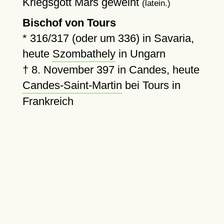
Kriegsgott Mars geweiht
(latein.)
Bischof von Tours
*
316/317
(oder
um 336
) in Savaria,
heute
Szombathely
in Ungarn
†
8. November 397
in Candes, heute
Candes-Saint-Martin
bei Tours in
Frankreich