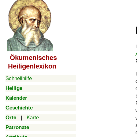
Ökumenisches
Heiligenlexikon
Schnellhilfe
Heilige
Kalender
Geschichte
Orte
|
Karte
Patronate