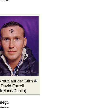
reuz auf der Stirn
David Farrell
(Ireland/Dublin)
legt,