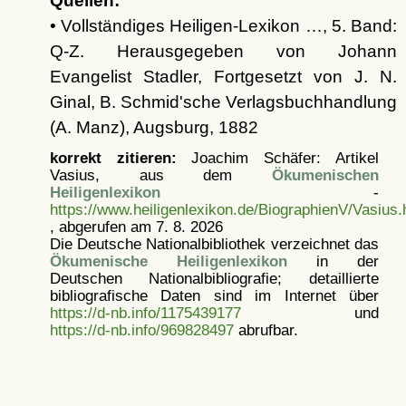
Quellen:
• Vollständiges Heiligen-Lexikon …, 5. Band:
Q-Z. Herausgegeben von Johann
Evangelist Stadler, Fortgesetzt von J. N.
Ginal, B. Schmid'sche Verlagsbuchhandlung
(A. Manz), Augsburg, 1882
korrekt zitieren:
Joachim Schäfer: Artikel
Vasius, aus dem
Ökumenischen
Heiligenlexikon
-
https://www.heiligenlexikon.de/BiographienV/Vasius.
, abgerufen am 7. 8. 2026
Die Deutsche Nationalbibliothek verzeichnet das
Ökumenische Heiligenlexikon
in der
Deutschen Nationalbibliografie; detaillierte
bibliografische Daten sind im Internet über
https://d-nb.info/1175439177
und
https://d-nb.info/969828497
abrufbar.