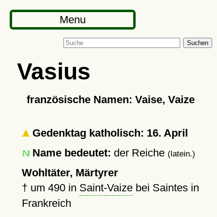
Menu
Suchen
Vasius
französische Namen: Vaise, Vaize
Gedenktag katholisch: 16. April
Name bedeutet:
der Reiche
(latein.)
Wohltäter, Märtyrer
†
um 490
in
Saint-Vaize
bei Saintes in
Frankreich