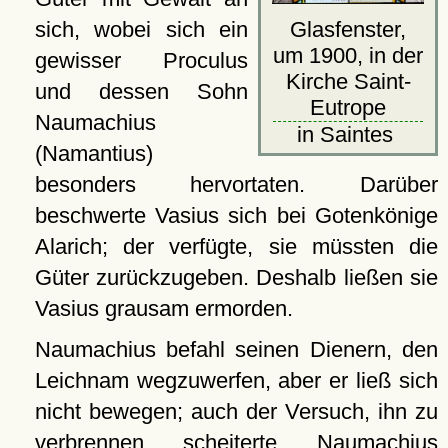
sich, wobei sich ein
Glasfenster,
um 1900, in der
gewisser Proculus
Kirche Saint-
und dessen Sohn
Eutrope
Naumachius
in Saintes
(Namantius)
besonders hervortaten. Darüber
beschwerte Vasius sich bei Gotenkönige
Alarich; der verfügte, sie müssten die
Güter zurückzugeben. Deshalb ließen sie
Vasius grausam ermorden.
Naumachius befahl seinen Dienern, den
Leichnam wegzuwerfen, aber er ließ sich
nicht bewegen; auch der Versuch, ihn zu
verbrennen, scheiterte. Naumachius