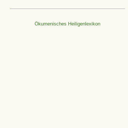
Ökumenisches Heiligenlexikon