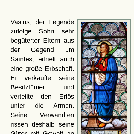
Vasius, der Legende
zufolge Sohn sehr
begüterter Eltern aus
der Gegend um
Saintes
, erhielt auch
eine große Erbschaft.
Er verkaufte seine
Besitztümer und
verteilte den Erlös
unter die Armen.
Seine Verwandten
rissen deshalb seine
Güter mit Gewalt an