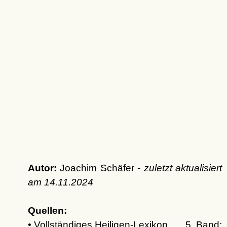
Autor:
Joachim Schäfer -
zuletzt aktualisiert
am
14.11.2024
Quellen:
• Vollständiges Heiligen-Lexikon …, 5. Band: