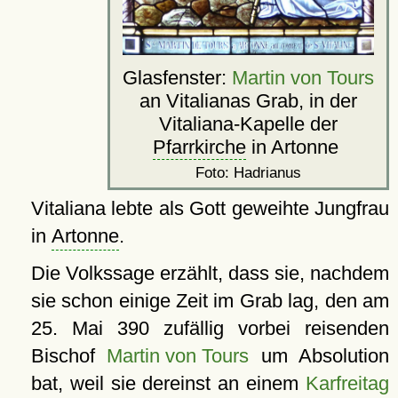
Glasfenster:
Martin von Tours
an Vitalianas Grab, in der
Vitaliana-Kapelle der
Pfarrkirche
in Artonne
Foto: Hadrianus
Vitaliana lebte als Gott geweihte Jungfrau
in
Artonne
.
Die Volkssage erzählt, dass sie, nachdem
sie schon einige Zeit im Grab lag, den am
25. Mai 390 zufällig vorbei reisenden
Bischof
Martin von Tours
um Absolution
bat, weil sie dereinst an einem
Karfreitag