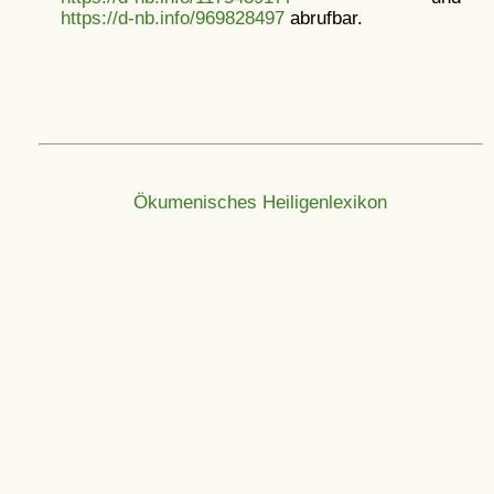
https://d-nb.info/969828497
abrufbar.
Ökumenisches Heiligenlexikon