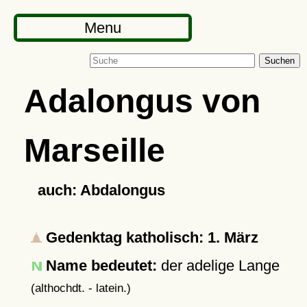
Menu
Suchen
Adalongus von
Marseille
auch: Abdalongus
Gedenktag katholisch: 1. März
Name bedeutet:
der adelige Lange
(althochdt. - latein.)