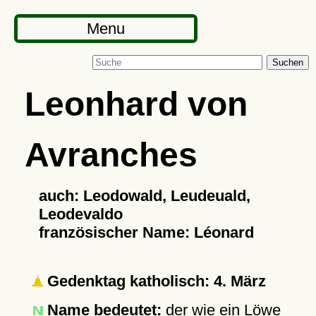
Menu
Suchen
Leonhard von
Avranches
auch: Leodowald, Leudeuald,
Leodevaldo
französischer Name: Léonard
Gedenktag katholisch: 4. März
Name bedeutet:
der wie ein Löwe