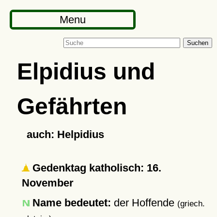
Menu
Suchen
Elpidius und
Gefährten
auch: Helpidius
Gedenktag katholisch: 16.
November
Name bedeutet:
der Hoffende
(griech.