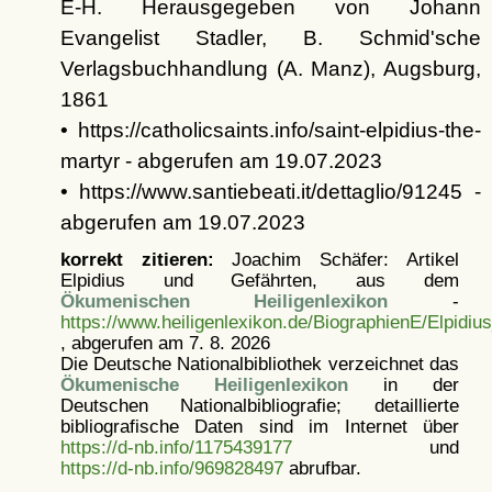
E-H. Herausgegeben von Johann
Evangelist Stadler, B. Schmid'sche
Verlagsbuchhandlung (A. Manz), Augsburg,
1861
• https://catholicsaints.info/saint-elpidius-the-
martyr - abgerufen am 19.07.2023
• https://www.santiebeati.it/dettaglio/91245 -
abgerufen am 19.07.2023
korrekt zitieren:
Joachim Schäfer: Artikel
Elpidius und Gefährten, aus dem
Ökumenischen Heiligenlexikon
-
https://www.heiligenlexikon.de/BiographienE/Elpidiu
, abgerufen am 7. 8. 2026
Die Deutsche Nationalbibliothek verzeichnet das
Ökumenische Heiligenlexikon
in der
Deutschen Nationalbibliografie; detaillierte
bibliografische Daten sind im Internet über
https://d-nb.info/1175439177
und
https://d-nb.info/969828497
abrufbar.