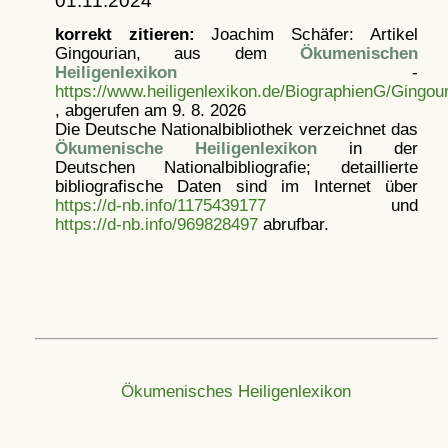
01.11.2024
korrekt zitieren:
Joachim Schäfer: Artikel
Gingourian, aus dem
Ökumenischen
Heiligenlexikon
-
https://www.heiligenlexikon.de/BiographienG/Gingour
, abgerufen am 9. 8. 2026
Die Deutsche Nationalbibliothek verzeichnet das
Ökumenische Heiligenlexikon
in der
Deutschen Nationalbibliografie; detaillierte
bibliografische Daten sind im Internet über
https://d-nb.info/1175439177
und
https://d-nb.info/969828497
abrufbar.
Ökumenisches Heiligenlexikon