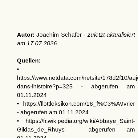
Autor:
Joachim Schäfer -
zuletzt aktualisiert
am
17.07.2026
Quellen:
•
https://www.netdata.com/netsite/178d2f10/auj
dans-lhistoire?p=325 - abgerufen am
01.11.2024
• https://flottleksikon.com/18_f%C3%A9vrier
- abgerufen am 01.11.2024
• https://fr.wikipedia.org/wiki/Abbaye_Saint-
Gildas_de_Rhuys - abgerufen am