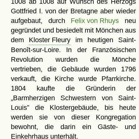
1008 ab 1008 auf Wunsch des Herzogs
Gottfried I. von der Bretagne aber wieder
aufgebaut, durch
Felix von Rhuys
neu
gegründet und besiedelt mit Mönchen aus
dem
Kloster Fleury
im heutigen Saint-
Benoît-sur-Loire. In der Französischen
Revolution wurden die Mönche
vertrieben, die Gebäude wurden 1796
verkauft, die Kirche wurde Pfarrkirche.
1804 kaufte die Gründerin der
Barmherzigen Schwestern von Saint-
Louis
die Klostergebäude, bis heute
werden sie von dieser Kongregation
bewohnt, die darin ein Gäste- und
Einkehrhaus unterhält.