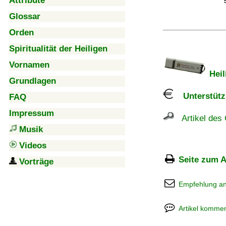
Attribute
Glossar
Orden
Spiritualität der Heiligen
Vornamen
Heil
Grundlagen
Unterstützu
FAQ
Impressum
Artikel des 
Musik
Videos
Seite zum A
Vorträge
Empfehlung a
Artikel kommen