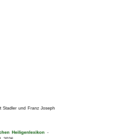
t Stadler und Franz Joseph
hen Heiligenlexikon
-
8. 2026