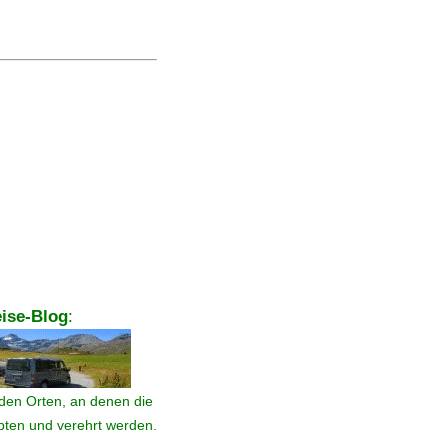
ise-Blog
:
den Orten, an denen die
ebten und verehrt werden.