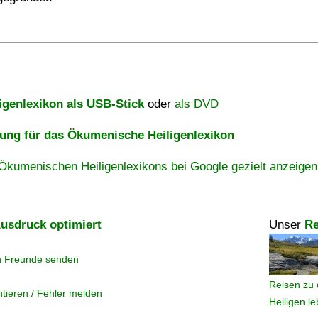
igenlexikon als USB-Stick
oder
als DVD
ng für das Ökumenische Heiligenlexikon
Ökumenischen Heiligenlexikons bei Google gezielt anzeigen
usdruck optimiert
Unser
Re
n Freunde senden
Reisen zu 
tieren / Fehler melden
Heiligen l