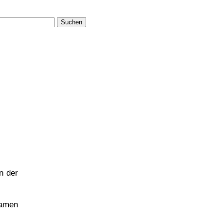
Suchen
n der
amen