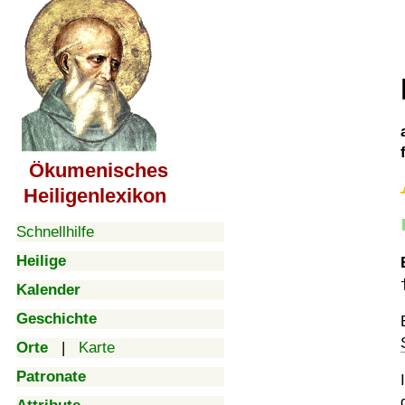
Ökumenisches
Heiligenlexikon
Schnellhilfe
Heilige
Kalender
Geschichte
Orte
|
Karte
Patronate