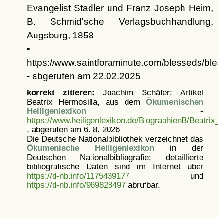
Evangelist Stadler und Franz Joseph Heim,
B. Schmid'sche Verlagsbuchhandlung,
Augsburg, 1858
•
https://www.saintforaminute.com/blesseds/ble
- abgerufen am 22.02.2025
korrekt zitieren:
Joachim Schäfer: Artikel
Beatrix Hermosilla, aus dem
Ökumenischen
Heiligenlexikon
-
https://www.heiligenlexikon.de/BiographienB/Beatrix
, abgerufen am 6. 8. 2026
Die Deutsche Nationalbibliothek verzeichnet das
Ökumenische Heiligenlexikon
in der
Deutschen Nationalbibliografie; detaillierte
bibliografische Daten sind im Internet über
https://d-nb.info/1175439177
und
https://d-nb.info/969828497
abrufbar.