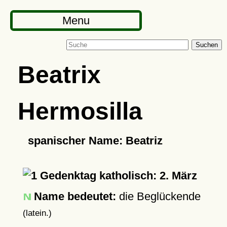
Menu
Suchen
Beatrix
Hermosilla
spanischer Name: Beatriz
Gedenktag katholisch: 2. März
Name bedeutet:
die Beglückende
(latein.)