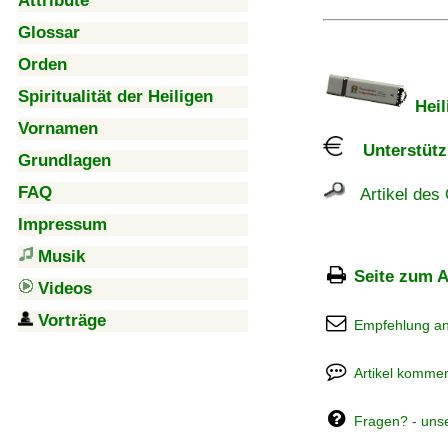
Attribute
Glossar
Orden
Spiritualität der Heiligen
Heil
Vornamen
Unterstützu
Grundlagen
FAQ
Artikel des 
Impressum
Musik
Seite zum A
Videos
Vorträge
Empfehlung a
Artikel kommen
Fragen? - uns