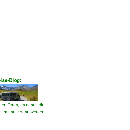
ise-Blog
:
den Orten, an denen die
ebten und verehrt werden.