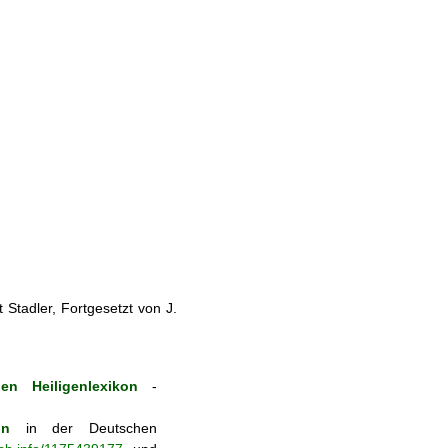
Stadler, Fortgesetzt von J.
en Heiligenlexikon
-
on
in der Deutschen