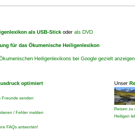
igenlexikon als USB-Stick
oder
als DVD
ng für das Ökumenische Heiligenlexikon
Ökumenischen Heiligenlexikons bei Google gezielt anzeigen
usdruck optimiert
Unser
Re
n Freunde senden
Reisen zu 
tieren / Fehler melden
Heiligen l
ere FAQs antworten!