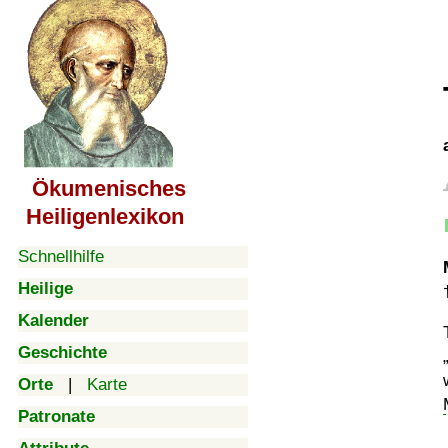
Ökumenisches
Heiligenlexikon
Schnellhilfe
Heilige
Kalender
Geschichte
Orte
|
Karte
Patronate