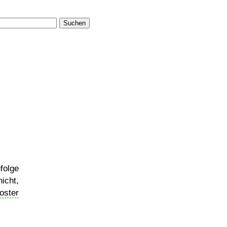
Suchen
folge
nicht,
oster