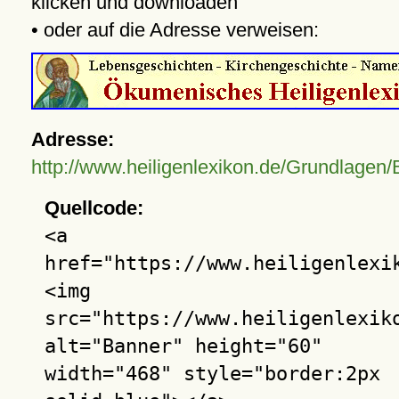
klicken und downloaden
• oder auf die Adresse verweisen:
Adresse:
http://www.heiligenlexikon.de/Grundlagen/
Quellcode:
<a
href="https://www.heiligenlexi
<img
src="https://www.heiligenlexik
alt="Banner" height="60"
width="468" style="border:2px