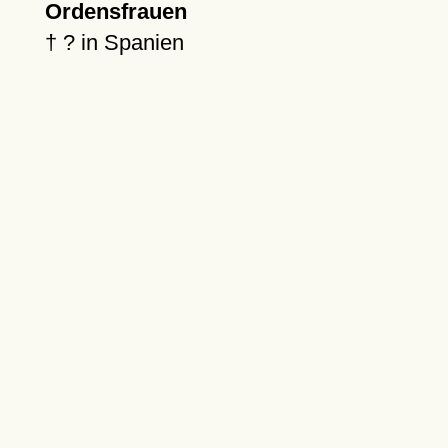
Ordensfrauen
†
?
in Spanien