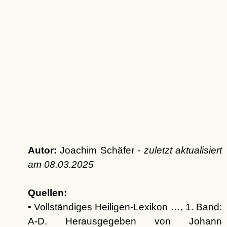
Autor:
Joachim Schäfer -
zuletzt aktualisiert
am
08.03.2025
Quellen:
• Vollständiges Heiligen-Lexikon …, 1. Band:
A-D. Herausgegeben von Johann