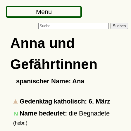
Menu
Suchen
Anna und
Gefährtinnen
spanischer Name: Ana
Gedenktag katholisch: 6. März
Name bedeutet:
die Begnadete
(hebr.)