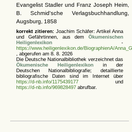
Evangelist Stadler und Franz Joseph Heim,
B. Schmid'sche Verlagsbuchhandlung,
Augsburg, 1858
korrekt zitieren:
Joachim Schäfer: Artikel
Anna
und Gefährtinnen, aus dem
Ökumenischen
Heiligenlexikon
-
https://www.heiligenlexikon.de/BiographienA/Anna_G
, abgerufen am 8. 8. 2026
Die Deutsche Nationalbibliothek verzeichnet das
Ökumenische Heiligenlexikon
in der
Deutschen Nationalbibliografie; detaillierte
bibliografische Daten sind im Internet über
https://d-nb.info/1175439177
und
https://d-nb.info/969828497
abrufbar.