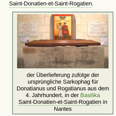
Saint-Donatien-et-Saint-Rogatien
.
der Überlieferung zufolge der
ursprüngliche Sarkophag für
Donatianus und Rogatianus aus dem
4. Jahrhundert, in der
Basilika
Saint-Donatien-et-Saint-Rogatien
in
Nantes