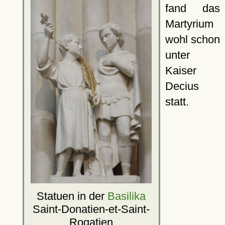
fand das
Martyrium
wohl schon
unter
Kaiser
Decius
statt.
Statuen in der
Basilika
Saint-Donatien-et-Saint-
Rogatien