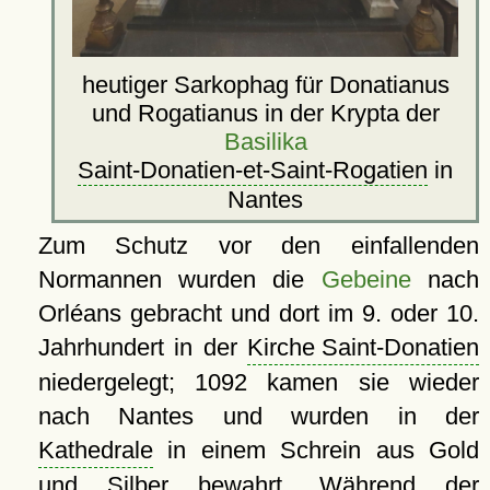
heutiger Sarkophag für Donatianus
und Rogatianus in der Krypta der
Basilika
Saint-Donatien-et-Saint-Rogatien
in
Nantes
Zum Schutz vor den einfallenden
Normannen wurden die
Gebeine
nach
Orléans gebracht und dort im 9. oder 10.
Jahrhundert in der
Kirche Saint-Donatien
niedergelegt; 1092 kamen sie wieder
nach Nantes und wurden in der
Kathedrale
in einem Schrein aus Gold
und Silber bewahrt. Während der