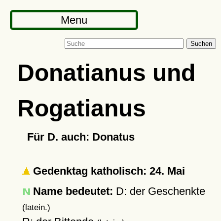
Menu
Suchen
Donatianus und
Rogatianus
Für D. auch: Donatus
Gedenktag katholisch: 24. Mai
Name bedeutet:
D: der Geschenkte
(latein.)