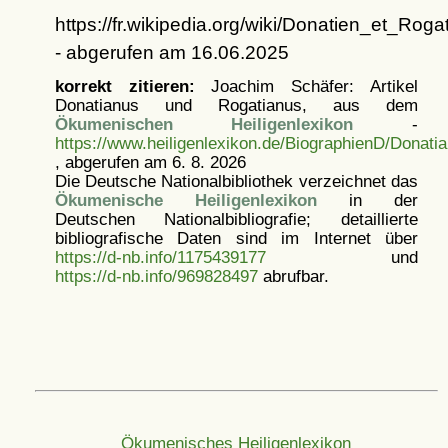
https://fr.wikipedia.org/wiki/Donatien_et_Ro
- abgerufen am 16.06.2025
korrekt zitieren:
Joachim Schäfer: Artikel
Donatianus und Rogatianus, aus dem
Ökumenischen Heiligenlexikon
-
https://www.heiligenlexikon.de/BiographienD/Donati
, abgerufen am 6. 8. 2026
Die Deutsche Nationalbibliothek verzeichnet das
Ökumenische Heiligenlexikon
in der
Deutschen Nationalbibliografie; detaillierte
bibliografische Daten sind im Internet über
https://d-nb.info/1175439177
und
https://d-nb.info/969828497
abrufbar.
Ökumenisches Heiligenlexikon