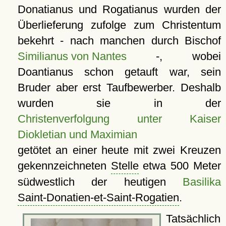
Donatianus und Rogatianus wurden der
Überlieferung zufolge zum Christentum
bekehrt - nach manchen durch Bischof
Similianus von Nantes
-, wobei
Doantianus schon getauft war, sein
Bruder aber erst Taufbewerber. Deshalb
wurden sie in der
Christenverfolgung unter Kaiser
Diokletian und Maximian
getötet an einer heute mit zwei Kreuzen
gekennzeichneten
Stelle
etwa 500 Meter
südwestlich der heutigen
Basilika
Saint-Donatien-et-Saint-Rogatien
.
Tatsächlich