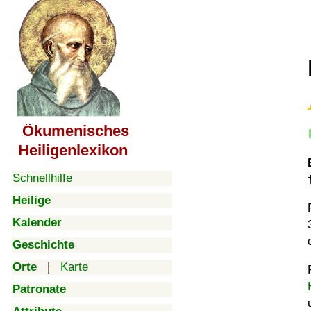
Ökumenisches
Heiligenlexikon
Schnellhilfe
Heilige
Kalender
Geschichte
Orte
|
Karte
Patronate