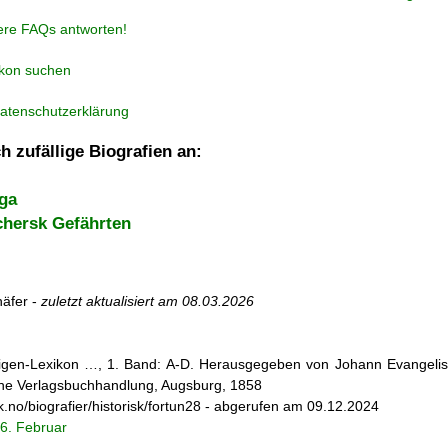
ere FAQs antworten!
ikon suchen
atenschutzerklärung
h zufällige Biografien an:
ga
hersk Gefährten
äfer -
zuletzt aktualisiert am
08.03.2026
iligen-Lexikon …, 1. Band: A-D. Herausgegeben von Johann Evangelis
he Verlagsbuchhandlung, Augsburg, 1858
sk.no/biografier/historisk/fortun28 - abgerufen am 09.12.2024
6. Februar