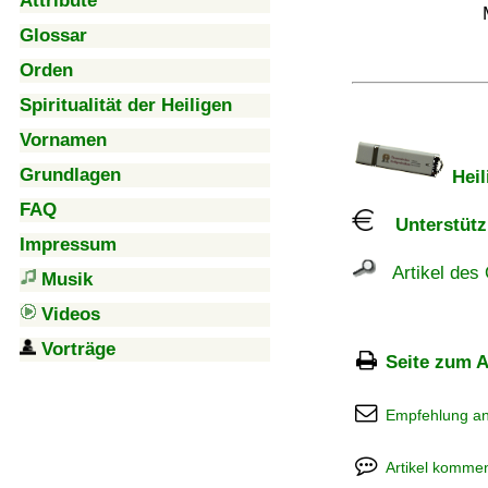
Attribute
Glossar
Orden
Spiritualität der Heiligen
Vornamen
Grundlagen
Heil
FAQ
Unterstützu
Impressum
Artikel des 
Musik
Videos
Vorträge
Seite zum A
Empfehlung a
Artikel kommen