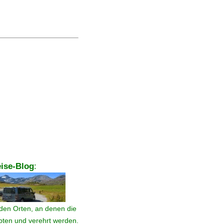
ise-Blog
:
den Orten, an denen die
ebten und verehrt werden.