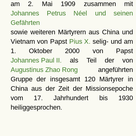
am
2. Mai 1909
zusammen mit
Johannes Petrus Néel und seinen
Gefährten
sowie weiteren Märtyrern aus China und
Vietnam von Papst
Pius X.
selig- und am
1. Oktober 2000
von Papst
Johannes Paul II.
als Teil der von
Augustinus Zhao Rong
angeführten
Gruppe der insgesamt 120 Märtyrer in
China aus der Zeit der Missionsepoche
vom 17. Jahrhundert bis 1930
heiliggesprochen.