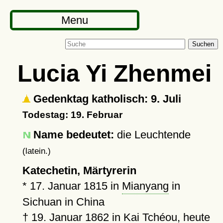
Menu
Suchen
Lucia Yi Zhenmei
Gedenktag katholisch: 9. Juli
Todestag: 19. Februar
Name bedeutet:
die Leuchtende
(latein.)
Katechetin, Märtyrerin
*
17. Januar 1815
in
Mianyang
in
Sichuan in China
†
19. Januar 1862
in Kai Tchéou, heute