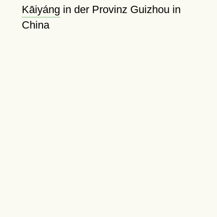
Kāiyáng
in der Provinz Guizhou in
China