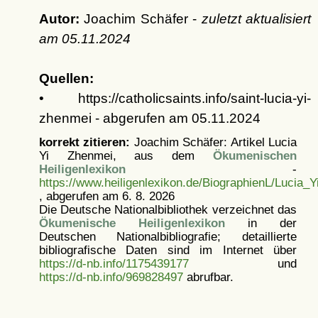
Autor:
Joachim Schäfer -
zuletzt aktualisiert
am
05.11.2024
Quellen:
• https://catholicsaints.info/saint-lucia-yi-
zhenmei - abgerufen am 05.11.2024
korrekt zitieren:
Joachim Schäfer: Artikel
Lucia
Yi Zhenmei, aus dem
Ökumenischen
Heiligenlexikon
-
https://www.heiligenlexikon.de/BiographienL/Lucia_
, abgerufen am 6. 8. 2026
Die Deutsche Nationalbibliothek verzeichnet das
Ökumenische Heiligenlexikon
in der
Deutschen Nationalbibliografie; detaillierte
bibliografische Daten sind im Internet über
https://d-nb.info/1175439177
und
https://d-nb.info/969828497
abrufbar.