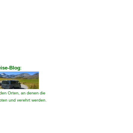
ise-Blog
:
den Orten, an denen die
ebten und verehrt werden.