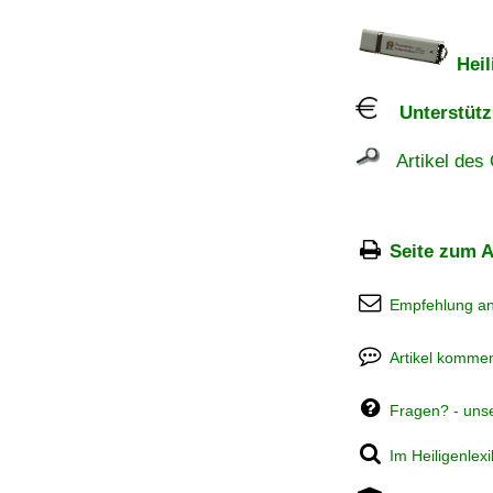
Heil
Unterstützu
Artikel des 
Seite zum A
Empfehlung a
Artikel kommen
Fragen? - uns
Im Heiligenlex