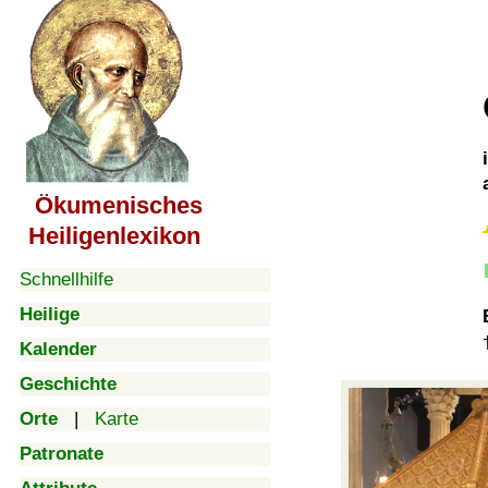
Ökumenisches
Heiligenlexikon
Schnellhilfe
Heilige
Kalender
Geschichte
Orte
|
Karte
Patronate