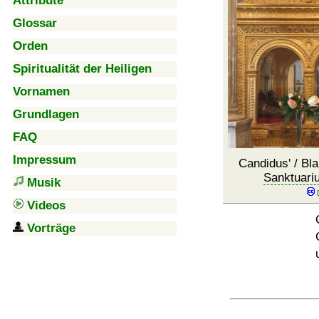
Attribute
Glossar
Orden
Spiritualität der Heiligen
Vornamen
Grundlagen
FAQ
Impressum
Candidus' / Bl
Sanktuari
Musik
Videos
Vorträge