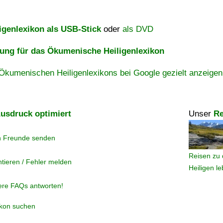
igenlexikon als USB-Stick
oder
als DVD
ng für das Ökumenische Heiligenlexikon
Ökumenischen Heiligenlexikons bei Google gezielt anzeigen
usdruck optimiert
Unser
Re
n Freunde senden
Reisen zu 
tieren / Fehler melden
Heiligen l
ere FAQs antworten!
ikon suchen