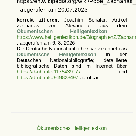
https://en.wikipedia.org/wiki/Pope_Zacharias
- abgerufen am 20.07.2023
korrekt zitieren:
Joachim Schäfer: Artikel
Zacharias von Alexandria, aus dem
Ökumenischen Heiligenlexikon
-
https://www.heiligenlexikon.de/BiographienZ/Zachar
, abgerufen am 6. 8. 2026
Die Deutsche Nationalbibliothek verzeichnet das
Ökumenische Heiligenlexikon
in der
Deutschen Nationalbibliografie; detaillierte
bibliografische Daten sind im Internet über
https://d-nb.info/1175439177
und
https://d-nb.info/969828497
abrufbar.
Ökumenisches Heiligenlexikon