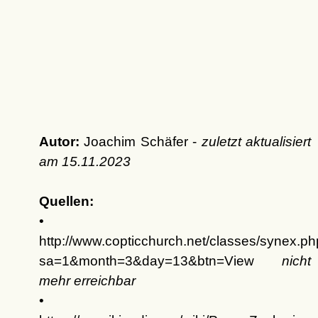
Autor:
Joachim Schäfer -
zuletzt aktualisiert
am
15.11.2023
Quellen:
•
http://www.copticchurch.net/classes/synex.p
sa=1&month=3&day=13&btn=View
nicht
mehr erreichbar
•