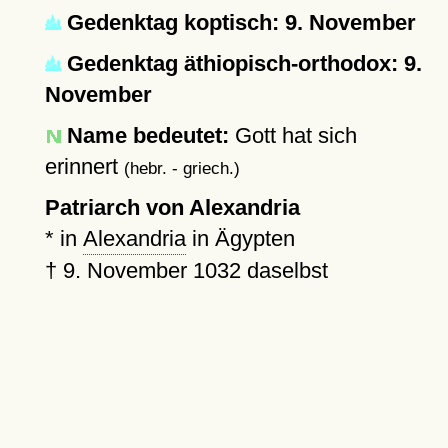
Gedenktag koptisch: 9. November
Gedenktag äthiopisch-orthodox: 9.
November
Name bedeutet:
Gott hat sich
erinnert
(hebr. - griech.)
Patriarch von Alexandria
* in
Alexandria
in Ägypten
†
9. November 1032
daselbst