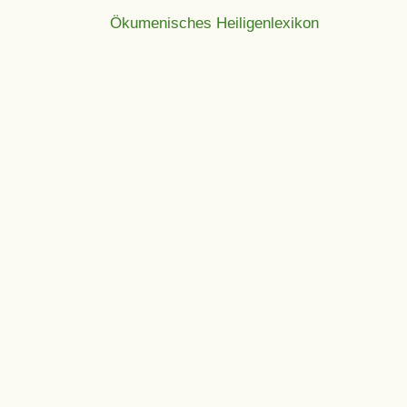
Ökumenisches Heiligenlexikon