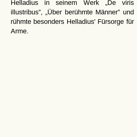
Helladius in seinem Werk
De viris
illustribus
,
Über berühmte Männer
und
rühmte besonders Helladius' Fürsorge für
Arme.