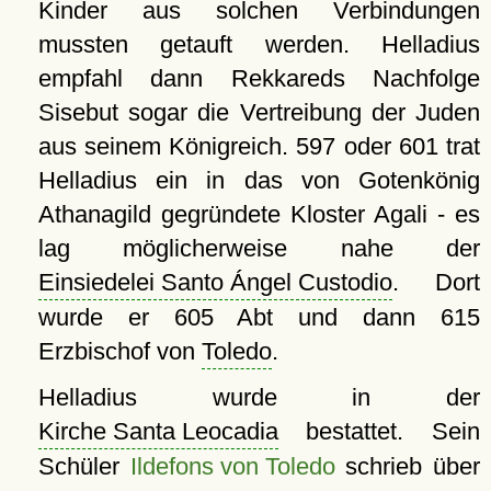
Kinder aus solchen Verbindungen
mussten getauft werden. Helladius
empfahl dann Rekkareds Nachfolge
Sisebut sogar die Vertreibung der Juden
aus seinem Königreich. 597 oder 601 trat
Helladius ein in das von Gotenkönig
Athanagild gegründete Kloster Agali - es
lag möglicherweise nahe der
Einsiedelei Santo Ángel Custodio
. Dort
wurde er 605 Abt und dann 615
Erzbischof von
Toledo
.
Helladius wurde in der
Kirche Santa Leocadia
bestattet. Sein
Schüler
Ildefons von Toledo
schrieb über