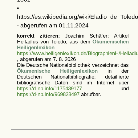
•
https://es.wikipedia.org/wiki/Eladio_de_Toled
- abgerufen am 01.11.2024
korrekt zitieren:
Joachim Schäfer: Artikel
Helladius von Toledo, aus dem
Ökumenischen
Heiligenlexikon
-
https://www.heiligenlexikon.de/BiographienH/Hellad
, abgerufen am 7. 8. 2026
Die Deutsche Nationalbibliothek verzeichnet das
Ökumenische Heiligenlexikon
in der
Deutschen Nationalbibliografie; detaillierte
bibliografische Daten sind im Internet über
https://d-nb.info/1175439177
und
https://d-nb.info/969828497
abrufbar.