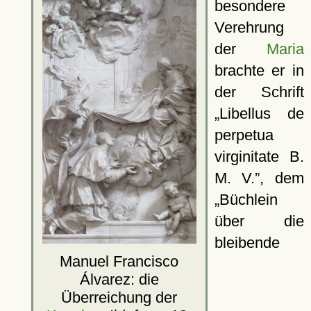
besondere
Verehrung
der
Maria
brachte er in
der Schrift
Libellus de
perpetua
virginitate B.
M. V.
, dem
Büchlein
über die
bleibende
Manuel Francisco
Álvarez: die
Überreichung der