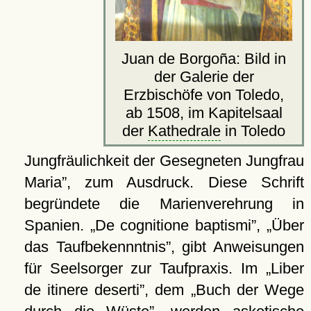
Juan de Borgoña: Bild in
der Galerie der
Erzbischöfe von Toledo,
ab 1508, im Kapitelsaal
der
Kathedrale
in Toledo
Jungfräulichkeit der Gesegneten Jungfrau
Maria
, zum Ausdruck. Diese Schrift
begründete die Marienverehrung in
Spanien.
De cognitione baptismi
,
Über
das Taufbekennntnis
, gibt Anweisungen
für Seelsorger zur Taufpraxis. Im
Liber
de itinere deserti
, dem
Buch der Wege