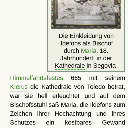
Die Einkleidung von
Ildefons als Bischof
durch
Maria
, 18.
Jahrhundert, in der
Kathedrale
in Segovia
Himmelfahrtsfestes
665 mit seinem
Klerus
die
Kathedrale
von Toledo betrat,
war sie hell erleuchtet und auf dem
Bischofsstuhl saß Maria, die Ildefons zum
Zeichen ihrer Hochachtung und ihres
Schutzes ein kostbares Gewand