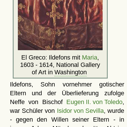
El Greco: Ildefons mit
Maria
,
1603 - 1614, National Gallery
of Art in
Washington
Ildefons, Sohn vornehmer gotischer
Eltern und der Überlieferung zufolge
Neffe von Bischof
Eugen II. von Toledo
,
war Schüler von
Isidor von Sevilla
, wurde
- gegen den Willen seiner Eltern - in