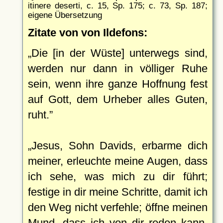
itinere deserti, c. 15, Sp. 175; c. 73, Sp. 187;
eigene Übersetzung
Zitate von von Ildefons:
Die [in der Wüste] unterwegs sind,
werden nur dann in völliger Ruhe
sein, wenn ihre ganze Hoffnung fest
auf Gott, dem Urheber alles Guten,
ruht.
Jesus, Sohn Davids, erbarme dich
meiner, erleuchte meine Augen, dass
ich sehe, was mich zu dir führt;
festige in dir meine Schritte, damit ich
den Weg nicht verfehle; öffne meinen
Mund, dass ich von dir reden kann,