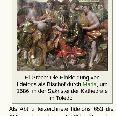
El Greco: Die Einkleidung von
Ildefons als Bischof durch
Maria
, um
1586, in der Sakristei der
Kathedrale
in Toledo
Als Abt unterzeichnete Ildefons 653 die