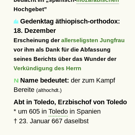
Hochgebet
Gedenktag äthiopisch-orthodox:
18. Dezember
Erscheinung der
allerseligsten Jungfrau
vor ihm als Dank für die Abfassung
seines Berichts über das Wunder der
Verkündigung des Herrn
Name bedeutet:
der zum Kampf
Bereite
(althochdt.)
Abt in Toledo, Erzbischof von Toledo
*
um 605
in
Toledo
in Spanien
†
23. Januar 667
daselbst