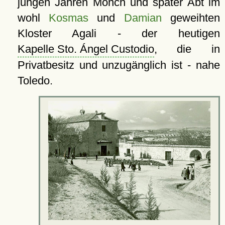
jungen Jahren Mönch und später Abt im
wohl
Kosmas
und
Damian
geweihten
Kloster Agali - der heutigen
Kapelle Sto. Ángel Custodio
, die in
Privatbesitz und unzugänglich ist - nahe
Toledo.