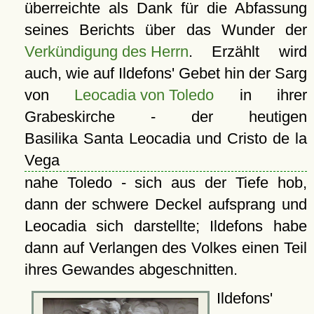
überreichte als Dank für die Abfassung
seines Berichts über das Wunder der
Verkündigung des Herrn
. Erzählt wird
auch, wie auf Ildefons' Gebet hin der Sarg
von
Leocadia von Toledo
in ihrer
Grabeskirche - der heutigen
Basilika Santa Leocadia und Cristo de la
Vega
nahe Toledo - sich aus der Tiefe hob,
dann der schwere Deckel aufsprang und
Leocadia sich darstellte; Ildefons habe
dann auf Verlangen des Volkes einen Teil
ihres Gewandes abgeschnitten.
Ildefons'