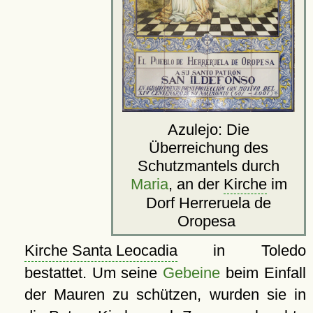
Azulejo: Die
Überreichung des
Schutzmantels durch
Maria
, an der
Kirche
im
Dorf Herreruela de
Oropesa
Kirche Santa Leocadia
in Toledo
bestattet. Um seine
Gebeine
beim Einfall
der Mauren zu schützen, wurden sie in