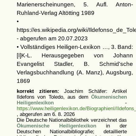
Marienerscheinungen, 5. Aufl. Anton-
Ruhland-Verlag Altötting 1989
•
https://es.wikipedia.org/wiki/Ildefonso_de_To
- abgerufen am 20.07.2023
• Vollständiges Heiligen-Lexikon …, 3. Band:
[I]K-L. Herausgegeben von Johann
Evangelist Stadler, B. Schmid'sche
Verlagsbuchhandlung (A. Manz), Augsburg,
1869
korrekt zitieren:
Joachim Schäfer: Artikel
Ildefons von Toledo, aus dem
Ökumenischen
Heiligenlexikon
-
https://www.heiligenlexikon.de/BiographienI/Ildefon
, abgerufen am 6. 8. 2026
Die Deutsche Nationalbibliothek verzeichnet das
Ökumenische Heiligenlexikon
in der
Deutschen Nationalbibliografie; detaillierte