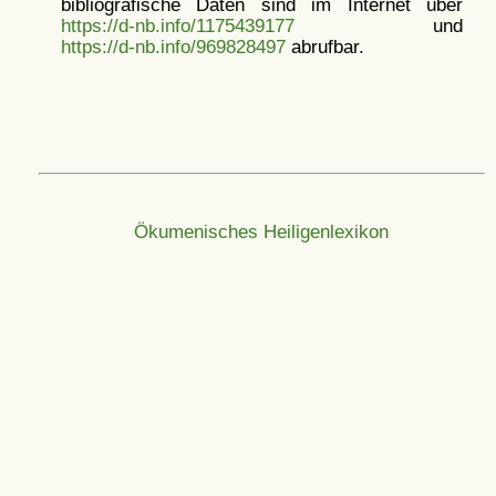
bibliografische Daten sind im Internet über
https://d-nb.info/1175439177
und
https://d-nb.info/969828497
abrufbar.
Ökumenisches Heiligenlexikon