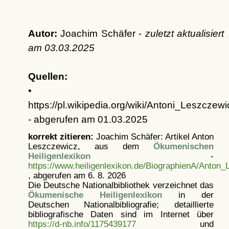
Autor:
Joachim Schäfer -
zuletzt aktualisiert
am
03.03.2025
Quellen:
•
https://pl.wikipedia.org/wiki/Antoni_Leszczewi
- abgerufen am 01.03.2025
korrekt zitieren:
Joachim Schäfer: Artikel
Anton
Leszczewicz, aus dem
Ökumenischen
Heiligenlexikon
-
https://www.heiligenlexikon.de/BiographienA/Anton
, abgerufen am 6. 8. 2026
Die Deutsche Nationalbibliothek verzeichnet das
Ökumenische Heiligenlexikon
in der
Deutschen Nationalbibliografie; detaillierte
bibliografische Daten sind im Internet über
https://d-nb.info/1175439177
und