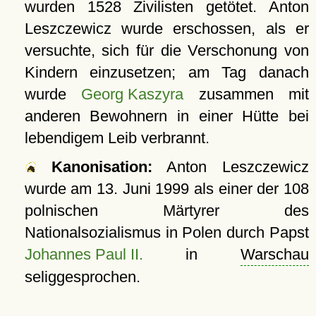
wurden 1528 Zivilisten getötet. Anton
Leszczewicz wurde erschossen, als er
versuchte, sich für die Verschonung von
Kindern einzusetzen; am Tag danach
wurde
Georg Kaszyra
zusammen mit
anderen Bewohnern in einer Hütte bei
lebendigem Leib verbrannt.
Kanonisation:
Anton Leszczewicz
wurde am
13. Juni 1999
als einer der 108
polnischen Märtyrer des
Nationalsozialismus in Polen durch Papst
Johannes Paul II.
in
Warschau
seliggesprochen.