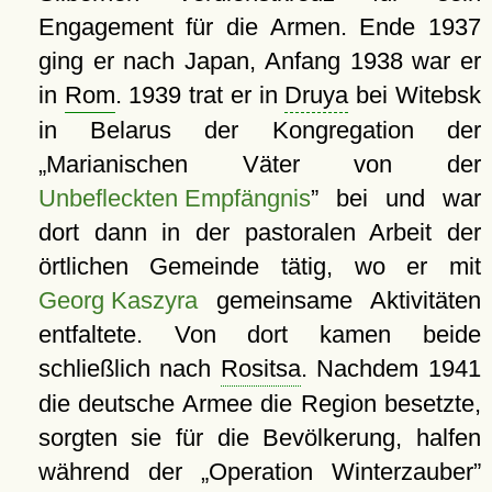
Engagement für die Armen. Ende 1937
ging er nach Japan, Anfang 1938 war er
in
Rom
. 1939 trat er in
Druya
bei Witebsk
in Belarus der Kongregation der
Marianischen Väter von der
Unbefleckten Empfängnis
bei und war
dort dann in der pastoralen Arbeit der
örtlichen Gemeinde tätig, wo er mit
Georg Kaszyra
gemeinsame Aktivitäten
entfaltete. Von dort kamen beide
schließlich nach
Rositsa
. Nachdem 1941
die deutsche Armee die Region besetzte,
sorgten sie für die Bevölkerung, halfen
während der
Operation Winterzauber