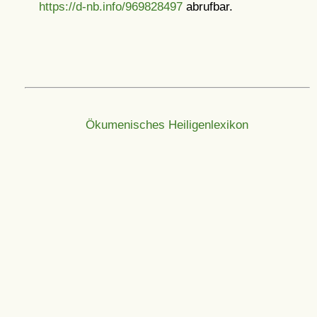
https://d-nb.info/969828497
abrufbar.
Ökumenisches Heiligenlexikon