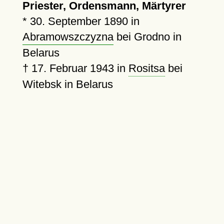
Priester, Ordensmann, Märtyrer
*
30. September 1890
in
Abramowszczyzna
bei Grodno in
Belarus
†
17. Februar 1943
in
Rositsa
bei
Witebsk in Belarus