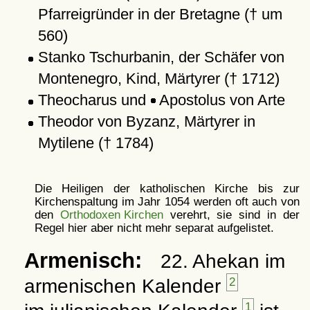
Pfarreigründer in der Bretagne († um
560)
Stanko Tschurbanin, der Schäfer von
Montenegro, Kind, Märtyrer († 1712)
Theocharus und
Apostolus von Arte
Theodor von Byzanz, Märtyrer in
Mytilene († 1784)
Die Heiligen der katholischen Kirche bis zur
Kirchenspaltung im Jahr 1054 werden oft auch von
den
Orthodoxen Kirchen
verehrt, sie sind in der
Regel hier aber nicht mehr separat aufgelistet.
Armenisch:
22. Ahekan im
armenischen Kalender
2
1