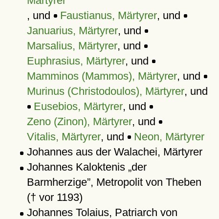
Märtyrer
, und
Faustianus, Märtyrer
, und
Januarius, Märtyrer
, und
Marsalius, Märtyrer
, und
Euphrasius, Märtyrer
, und
Mamminos (Mammos), Märtyrer
, und
Murinus (Christodoulos), Märtyrer
, und
Eusebios, Märtyrer
, und
Zeno (Zinon), Märtyrer
, und
Vitalis, Märtyrer
, und
Neon, Märtyrer
Johannes aus der Walachei, Märtyrer
Johannes Kaloktenis
der
Barmherzige
, Metropolit von Theben
(† vor 1193)
Johannes Tolaius, Patriarch von