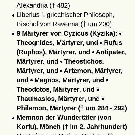
Alexandria († 482)
Liberius I. griechischer Philosoph,
Bischof von Ravenna († um 200)
9 Märtyrer von Cyzicus (Kyzika):
Theognides, Märtyrer, und
Rufus
(Ruphos), Märtyrer, und
Antipater,
Märtyrer, und
Theostichos,
Märtyrer, und
Artemon, Märtyrer,
und
Magnos, Märtyrer, und
Theodotos, Märtyrer, und
Thaumasios, Märtyrer, und
Philemon, Märtyrer († um 284 - 292)
Memnon der Wundertäter (von
Korfu), Mönch († im 2. Jahrhundert)