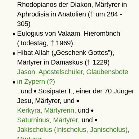
Rhodopianos der Diakon, Märtyrer in
Aphrodisia in Anatolien († um 284 -
305)
Eulogius von Valaam, Hieromönch
(Todestag, † 1969)
Hibat Allah (
Geschenk Gottes
),
Märtyrer in Damaskus († 1229)
Jason, Apostelschüler, Glaubensbote
in Zypern (?)
, und
Sosipater I., einer der 70 Jünger
Jesu, Märtyrer, und
Kerkyra, Märtyrerin
, und
Saturninus, Märtyrer
, und
Jakischolus (Inischolus, Janischolus),