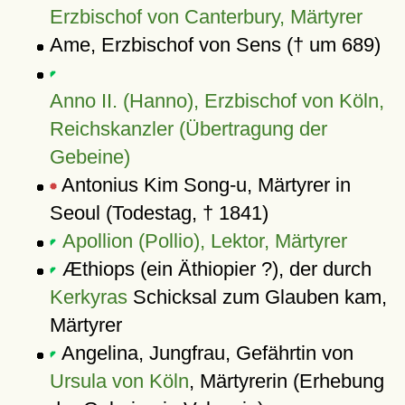
Erzbischof von Canterbury, Märtyrer
Ame, Erzbischof von Sens († um 689)
Anno II. (Hanno), Erzbischof von Köln,
Reichskanzler (Übertragung der
Gebeine)
Antonius Kim Song-u, Märtyrer in
Seoul (Todestag, † 1841)
Apollion (Pollio), Lektor, Märtyrer
Æthiops (ein Äthiopier ?), der durch
Kerkyras
Schicksal zum Glauben kam,
Märtyrer
Angelina, Jungfrau, Gefährtin von
Ursula von Köln
, Märtyrerin (Erhebung