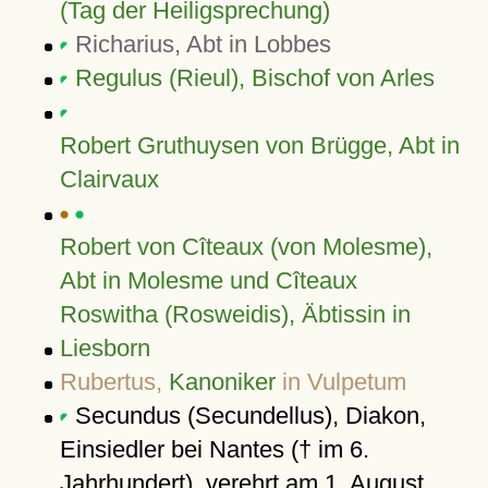
(Tag der Heiligsprechung)
Richarius, Abt in Lobbes
Regulus (Rieul), Bischof von Arles
Robert Gruthuysen von Brügge, Abt in
Clairvaux
Robert von Cîteaux (von Molesme),
Abt in Molesme und Cîteaux
Roswitha (Rosweidis), Äbtissin in
Liesborn
Rubertus,
Kanoniker
in Vulpetum
Secundus (Secundellus), Diakon,
Einsiedler bei Nantes († im 6.
Jahrhundert), verehrt am 1. August