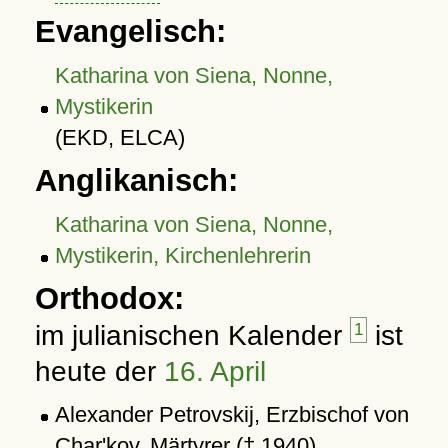
Evangelisch:
Katharina von Siena, Nonne,
Mystikerin
(EKD, ELCA)
Anglikanisch:
Katharina von Siena, Nonne,
Mystikerin, Kirchenlehrerin
Orthodox:
im julianischen Kalender
1
ist
heute der
16. April
Alexander Petrovskij, Erzbischof von
Char'kov, Märtyrer († 1940)