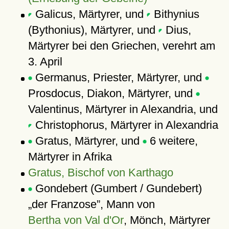
Galicus, Märtyrer, und
Bithynius
(Bythonius), Märtyrer, und
Dius,
Märtyrer bei den Griechen, verehrt am
3. April
Germanus, Priester, Märtyrer, und
Prosdocus, Diakon, Märtyrer, und
Valentinus, Märtyrer in Alexandria, und
Christophorus, Märtyrer in Alexandria
Gratus, Märtyrer, und
6 weitere,
Märtyrer in Afrika
Gratus, Bischof von Karthago
Gondebert (Gumbert / Gundebert)
der Franzose
, Mann von
Bertha von Val d'Or
, Mönch, Märtyrer