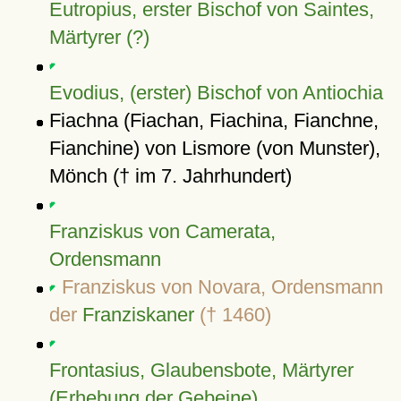
Eutropius, erster Bischof von Saintes,
Märtyrer (?)
Evodius, (erster) Bischof von Antiochia
Fiachna (Fiachan, Fiachina, Fianchne,
Fianchine) von Lismore (von Munster),
Mönch († im 7. Jahrhundert)
Franziskus von Camerata,
Ordensmann
Franziskus von Novara, Ordensmann
der
Franziskaner
(† 1460)
Frontasius, Glaubensbote, Märtyrer
(Erhebung der Gebeine)