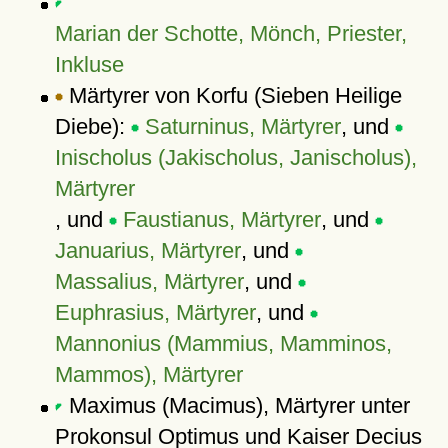
Marian der Schotte, Mönch, Priester,
Inkluse
Märtyrer von Korfu (Sieben Heilige
Diebe):
Saturninus, Märtyrer
, und
Inischolus (Jakischolus, Janischolus),
Märtyrer
, und
Faustianus, Märtyrer
, und
Januarius, Märtyrer
, und
Massalius, Märtyrer
, und
Euphrasius, Märtyrer
, und
Mannonius (Mammius, Mamminos,
Mammos), Märtyrer
Maximus (Macimus), Märtyrer unter
Prokonsul Optimus und Kaiser Decius