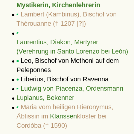
Mystikerin, Kirchenlehrerin
Lambert (Kambinus), Bischof von
Thérouanne († 1207 [?])
Laurentius, Diakon, Märtyrer
(Verehrung in Santo Lorenzo bei León)
Leo, Bischof von Methoni auf dem
Peleponnes
Liberius, Bischof von Ravenna
Ludwig von Piacenza, Ordensmann
Lupianus, Bekenner
Maria vom heiligen Hieronymus,
Äbtissin im
Klarissen
kloster bei
Cordóba († 1590)