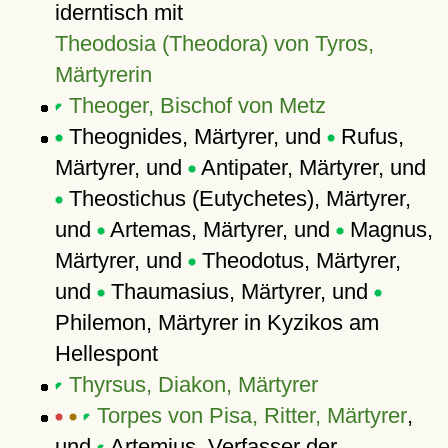
iderntisch mit
Theodosia (Theodora) von Tyros,
Märtyrerin
Theoger, Bischof von Metz
Theognides, Märtyrer, und
Rufus,
Märtyrer, und
Antipater, Märtyrer, und
Theostichus (Eutychetes), Märtyrer,
und
Artemas, Märtyrer, und
Magnus,
Märtyrer, und
Theodotus, Märtyrer,
und
Thaumasius, Märtyrer, und
Philemon, Märtyrer in Kyzikos am
Hellespont
Thyrsus, Diakon, Märtyrer
Torpes von Pisa, Ritter, Märtyrer
,
und
Artemius, Verfasser der