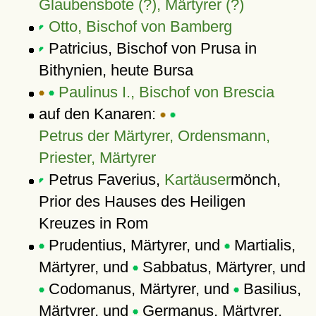
Glaubensbote (?), Märtyrer (?)
Otto, Bischof von Bamberg
Patricius, Bischof von Prusa in
Bithynien, heute Bursa
Paulinus I., Bischof von Brescia
auf den Kanaren:
Petrus der Märtyrer, Ordensmann,
Priester, Märtyrer
Petrus Faverius,
Kartäuser
mönch,
Prior des Hauses des Heiligen
Kreuzes in Rom
Prudentius, Märtyrer, und
Martialis,
Märtyrer, und
Sabbatus, Märtyrer, und
Codomanus, Märtyrer, und
Basilius,
Märtyrer, und
Germanus, Märtyrer,