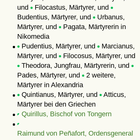
und
Filocastus, Märtyrer, und
Budentius, Märtyrer, und
Urbanus,
Märtyrer, und
Pagata, Märtyrerin in
Nikomedia
Pudentius, Märtyrer, und
Marcianus,
Märtyrer, und
Filocosus, Märtyrer, und
Theodora, Jungfrau, Märtyrerin, und
Pades, Märtyrer, und
2 weitere,
Märtyrer in Alexandria
Quintianus, Märtyrer, und
Atticus,
Märtyrer bei den Griechen
Quirillus, Bischof von Tongern
Raimund von Peñafort, Ordensgeneral