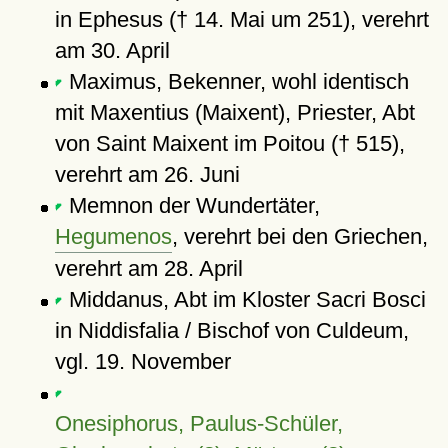
in Ephesus († 14. Mai um 251), verehrt
am 30. April
Maximus, Bekenner, wohl identisch
mit Maxentius (Maixent), Priester, Abt
von Saint Maixent im Poitou († 515),
verehrt am 26. Juni
Memnon der Wundertäter,
Hegumenos
, verehrt bei den Griechen,
verehrt am 28. April
Middanus, Abt im Kloster Sacri Bosci
in Niddisfalia / Bischof von Culdeum,
vgl. 19. November
Onesiphorus, Paulus-Schüler,