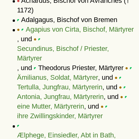
Achardus, Bischof von Avranches (†
1172)
Adalgagus, Bischof von Bremen
Agapius von Cirta, Bischof, Märtyrer
, und
Secundinus, Bischof / Priester,
Märtyrer
, und
Theodorus Priester, Märtyrer
Ämilianus, Soldat, Märtyrer
, und
Tertulla, Jungfrau, Märtyrerin
, und
Antonia, Jungfrau, Märtyrerin
, und
eine Mutter, Märtyrerin
, und
ihre Zwillingskinder, Märtyrer
Ælphege, Einsiedler, Abt in Bath,