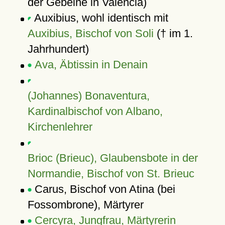
der Gebeine in Valencia)
Auxibius, wohl identisch mit
Auxibius, Bischof von Soli
(† im 1.
Jahrhundert)
Ava, Äbtissin in Denain
(Johannes) Bonaventura,
Kardinalbischof von Albano,
Kirchenlehrer
Brioc (Brieuc), Glaubensbote in der
Normandie, Bischof von St. Brieuc
Carus, Bischof von Atina (bei
Fossombrone), Märtyrer
Cercyra, Jungfrau, Märtyrerin