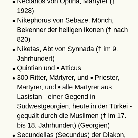
Nectarios von Optina, Märtyrer (†
1928)
Nikephorus von Sebaze, Mönch,
Bekenner der heiligen Ikonen († nach
820)
Niketas, Abt von Synnada († im 9.
Jahrhundert)
Quintian und
Atticus
300 Ritter, Märtyrer, und
Priester,
Märtyrer, und
alle Märtyrer aus
Lasistan - einer Gegend in
Südwestgeorgien, heute in der Türkei -
gequält durch die Muslimen († im 17.
bis 18. Jahrhundert) (Georgien)
Secundellas (Secundus) der Diakon,