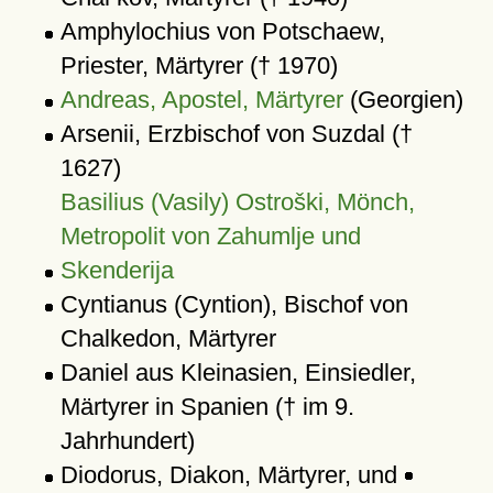
Amphylochius von Potschaew,
Priester, Märtyrer († 1970)
Andreas, Apostel, Märtyrer
(Georgien)
Arsenii, Erzbischof von Suzdal (†
1627)
Basilius (Vasily) Ostroški, Mönch,
Metropolit von Zahumlje und
Skenderija
Cyntianus (Cyntion), Bischof von
Chalkedon, Märtyrer
Daniel aus Kleinasien, Einsiedler,
Märtyrer in Spanien († im 9.
Jahrhundert)
Diodorus, Diakon, Märtyrer, und