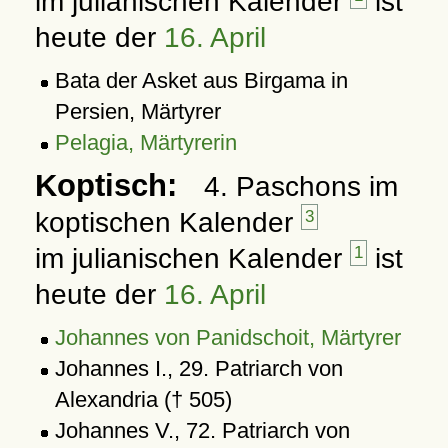
im julianischen Kalender
ist
heute der
16. April
Bata der Asket aus Birgama in
Persien, Märtyrer
Pelagia, Märtyrerin
Koptisch:
4. Paschons im
koptischen Kalender
3
im julianischen Kalender
1
ist
heute der
16. April
Johannes von Panidschoit, Märtyrer
Johannes I., 29. Patriarch von
Alexandria († 505)
Johannes V., 72. Patriarch von