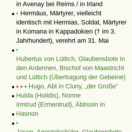
in Avenay bei Reims / in Irland
Hermäus, Märtyrer, vielleicht
identisch mit Hermias, Soldat, Märtyrer
in Komana in Kappadokien († im 3.
Jahrhundert), verehrt am 31. Mai
Hubertus von Lüttich, Glaubensbote in
den Ardennen, Bischof von Maastricht
und Lüttich (Übertragung der Gebeine)
Hugo, Abt in Cluny,
der Große
Hulda (Hoildis), Nonne
Irmtrud (Ermentrud), Äbtissin in
Hasnon
Jason, Apostelschüler, Glaubensbote