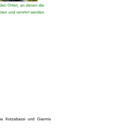
den Orten, an denen die
ebten und verehrt werden.
fia Kotzabassi und Giannis