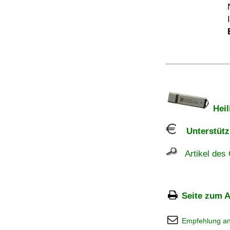
Heil
Unterstützu
Artikel des 
Seite zum A
Empfehlung a