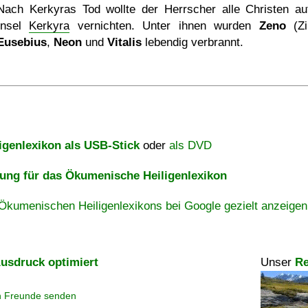
Nach Kerkyras Tod wollte der Herrscher alle Christen au
Insel
Kerkyra
vernichten. Unter ihnen wurden
Zeno
(Zi
Eusebius
,
Neon
und
Vitalis
lebendig verbrannt.
igenlexikon als USB-Stick
oder
als DVD
ng für das Ökumenische Heiligenlexikon
Ökumenischen Heiligenlexikons bei Google gezielt anzeigen
usdruck optimiert
Unser
Re
n Freunde senden