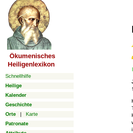
Ökumenisches
Heiligenlexikon
Schnellhilfe
Heilige
Kalender
Geschichte
Orte
|
Karte
Patronate